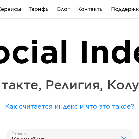
Сервисы
Тарифы
Блог
Контакты
Поддержк
ocial Ind
такте
,
Религия
,
Кол
Как считается индекс и что это такое?
Страна