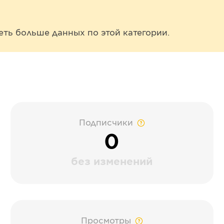
еть больше данных по этой категории.
Подписчики
0
без изменений
Просмотры