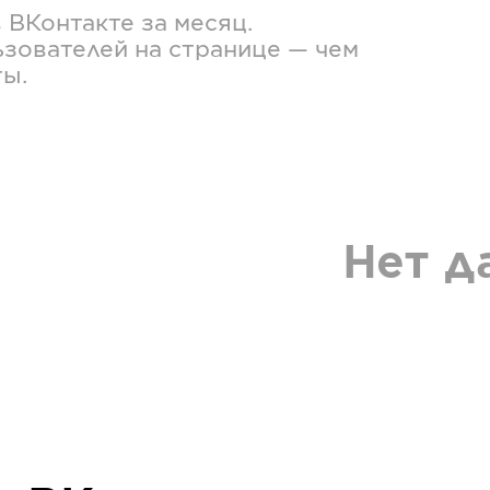
в
ВКонтакте
за месяц.
зователей на странице — чем
ты.
Нет д