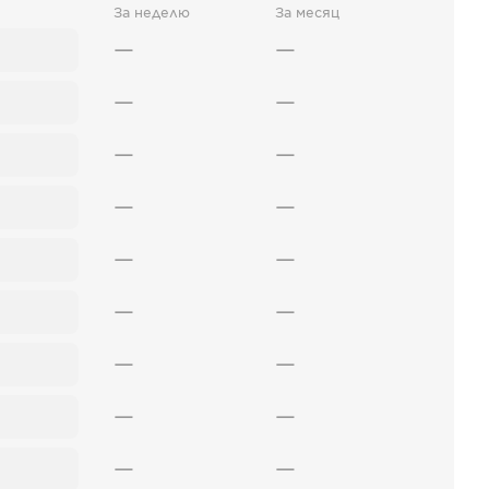
За неделю
За месяц
—
—
—
—
—
—
—
—
—
—
—
—
—
—
—
—
—
—