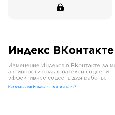
Индекс
ВКонтакте
Изменение Индекса в
ВКонтакте
за м
активности пользователей соцсети —
эффективнее соцсеть для работы.
Как считается Индекс и что это значит?