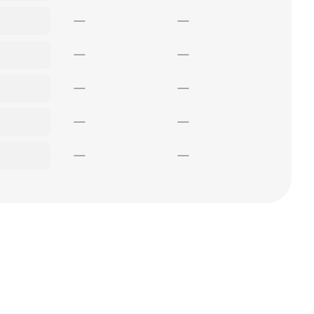
—
—
—
—
—
—
—
—
—
—