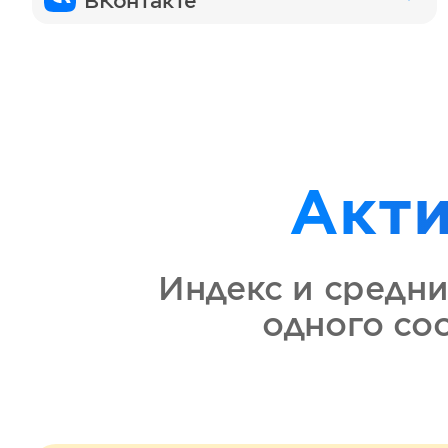
ВКонтакте
Акт
Индекс и средни
одного со