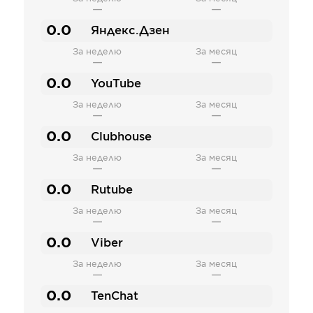
—
—
0.0
Яндекс.Дзен
За неделю
За месяц
—
—
0.0
YouTube
За неделю
За месяц
—
—
0.0
Clubhouse
За неделю
За месяц
—
—
0.0
Rutube
За неделю
За месяц
—
—
0.0
Viber
За неделю
За месяц
—
—
0.0
TenChat