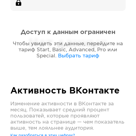
Доступ к данным ограничен
Нет данных
Чтобы увидеть эти данные, перейдите на
тариф
Start, Basic, Advanced, Pro или
Special
.
Выбрать тариф
Активность
ВКонтакте
Изменение активности в
ВКонтакте
за
месяц. Показывает средний процент
пользоватей, которые проявляют
активность на странице — чем показатель
выше, тем лояльнее аудитория.
Как разобраться в этих цифрах?