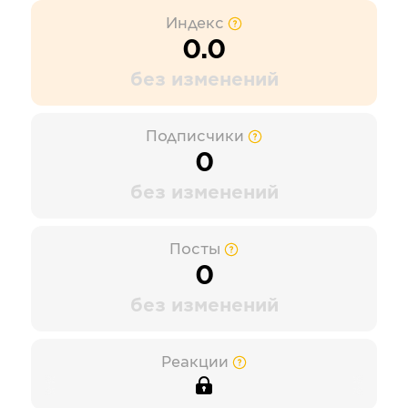
Индекс
0.0
без изменений
Подписчики
0
без изменений
Посты
0
без изменений
Реакции