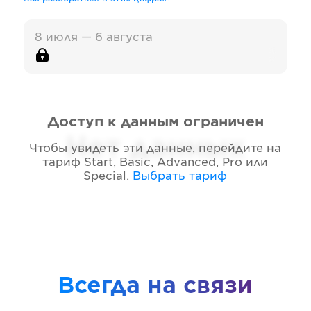
8 июля — 6 августа
Доступ к данным ограничен
Нет данных
Чтобы увидеть эти данные, перейдите на
тариф
Start, Basic, Advanced, Pro или
Special
.
Выбрать тариф
Всегда на связи