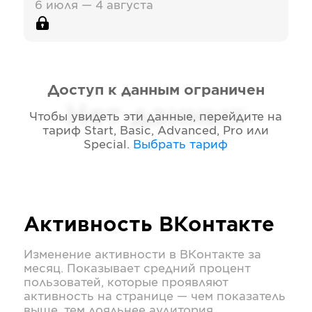
6 июля — 4 августа
Доступ к данным ограничен
Нет данных
Чтобы увидеть эти данные, перейдите на
тариф
Start, Basic, Advanced, Pro или
Special
.
Выбрать тариф
Активность
ВКонтакте
Изменение активности в
ВКонтакте
за
месяц. Показывает средний процент
пользоватей, которые проявляют
активность на странице — чем показатель
выше, тем лояльнее аудитория.