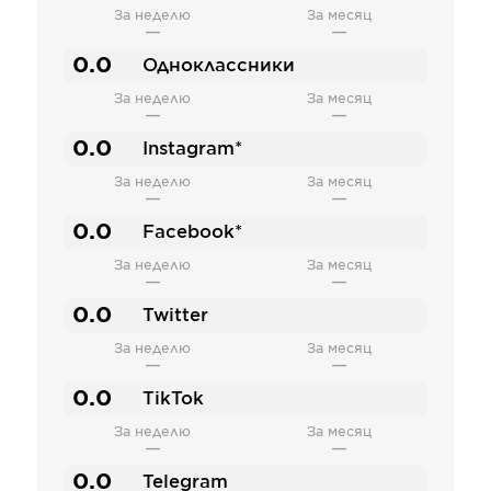
За неделю
За месяц
—
—
0.0
Одноклассники
За неделю
За месяц
—
—
0.0
Instagram*
За неделю
За месяц
—
—
0.0
Facebook*
За неделю
За месяц
—
—
0.0
Twitter
За неделю
За месяц
—
—
0.0
TikTok
За неделю
За месяц
—
—
0.0
Telegram