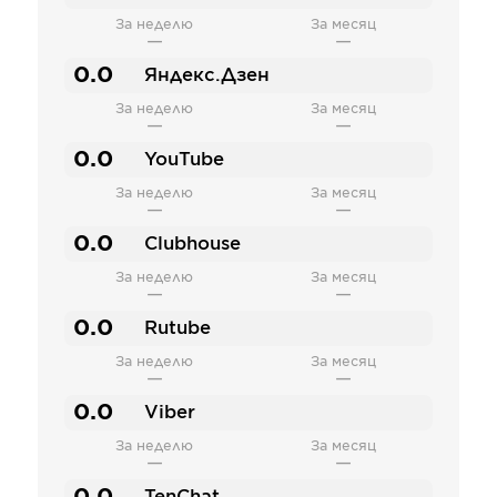
За неделю
За месяц
—
—
0.0
Яндекс.Дзен
За неделю
За месяц
—
—
0.0
YouTube
За неделю
За месяц
—
—
0.0
Clubhouse
За неделю
За месяц
—
—
0.0
Rutube
За неделю
За месяц
—
—
0.0
Viber
За неделю
За месяц
—
—