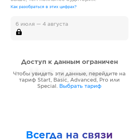
Как разобраться в этих цифрах?
6 июля — 4 августа
Доступ к данным ограничен
Нет данных
Чтобы увидеть эти данные, перейдите на
тариф
Start, Basic, Advanced, Pro или
Special
.
Выбрать тариф
Всегда на связи