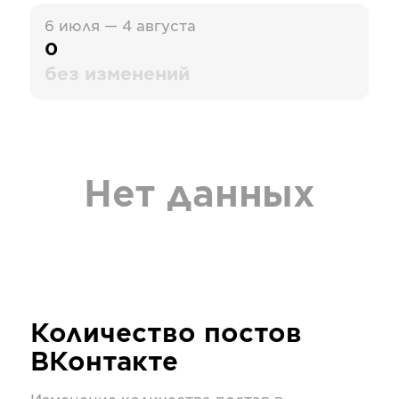
6 июля — 4 августа
0
без изменений
Нет данных
Количество постов
ВКонтакте