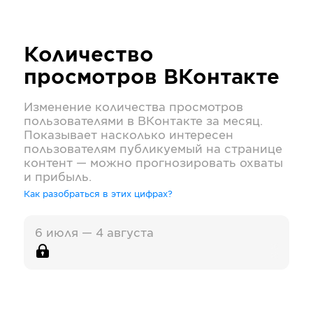
Количество
просмотров
ВКонтакте
Изменение количества просмотров
пользователями в
ВКонтакте
за месяц.
Показывает насколько интересен
пользователям публикуемый на странице
контент — можно прогнозировать охваты
и прибыль.
Как разобраться в этих цифрах?
6 июля — 4 августа