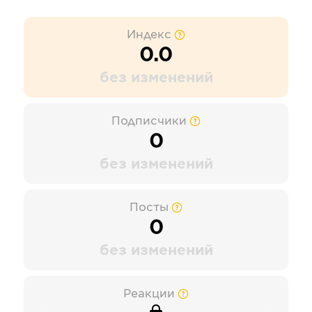
Индекс
0.0
без изменений
Подписчики
0
без изменений
Посты
0
без изменений
Реакции