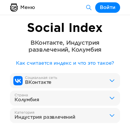
Меню
Войти
Social Index
ВКонтакте
,
Индустрия
развлечений
,
Колумбия
Как считается индекс и что это такое?
Социальная сеть
ВКонтакте
Страна
Колумбия
Категория
Индустрия развлечений