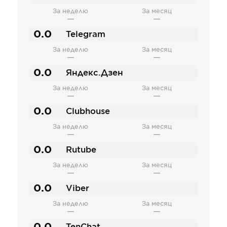
За неделю
За месяц
—
—
0.0
Telegram
За неделю
За месяц
—
—
0.0
Яндекс.Дзен
За неделю
За месяц
—
—
0.0
Clubhouse
За неделю
За месяц
—
—
0.0
Rutube
За неделю
За месяц
—
—
0.0
Viber
За неделю
За месяц
—
—