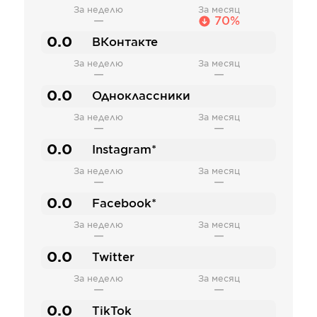
За неделю
За месяц
—
70%
0.0
ВКонтакте
За неделю
За месяц
—
—
0.0
Одноклассники
За неделю
За месяц
—
—
0.0
Instagram*
За неделю
За месяц
—
—
0.0
Facebook*
За неделю
За месяц
—
—
0.0
Twitter
За неделю
За месяц
—
—
0.0
TikTok