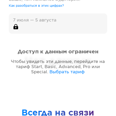
Как разобраться в этих цифрах?
7 июля — 5 августа
Доступ к данным ограничен
Нет данных
Чтобы увидеть эти данные, перейдите на
тариф
Start, Basic, Advanced, Pro или
Special
.
Выбрать тариф
Всегда на связи