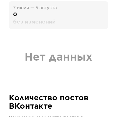
7 июля — 5 августа
0
без изменений
Нет данных
Количество постов
ВКонтакте