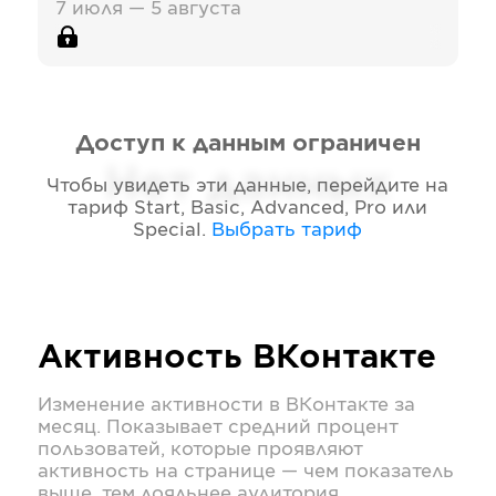
7 июля — 5 августа
Доступ к данным ограничен
Нет данных
Чтобы увидеть эти данные, перейдите на
тариф
Start, Basic, Advanced, Pro или
Special
.
Выбрать тариф
Активность
ВКонтакте
Изменение активности в
ВКонтакте
за
месяц. Показывает средний процент
пользоватей, которые проявляют
активность на странице — чем показатель
выше, тем лояльнее аудитория.