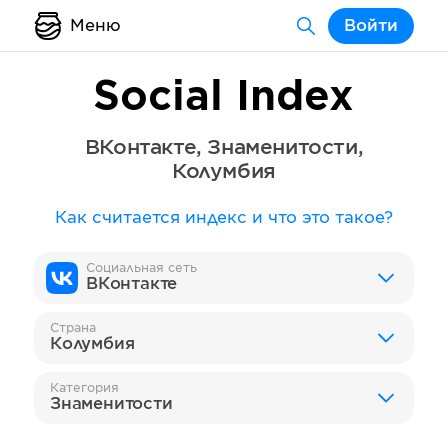
Меню
Войти
Social Index
ВКонтакте
,
Знаменитости
,
Колумбия
Как считается индекс и что это такое?
Социальная сеть
ВКонтакте
Страна
Колумбия
Категория
Знаменитости