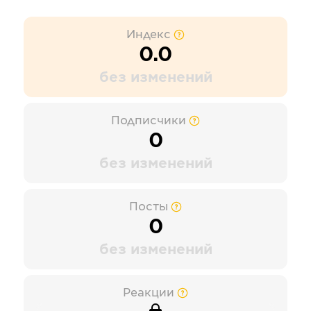
Индекс
0.0
без изменений
Подписчики
0
без изменений
Посты
0
без изменений
Реакции