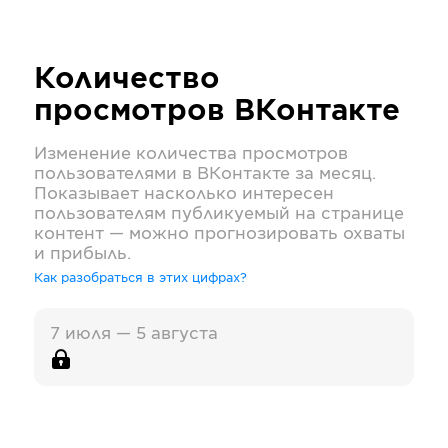
Количество
просмотров
ВКонтакте
Изменение количества просмотров
пользователями в
ВКонтакте
за месяц.
Показывает насколько интересен
пользователям публикуемый на странице
контент — можно прогнозировать охваты
и прибыль.
Как разобраться в этих цифрах?
7 июля — 5 августа