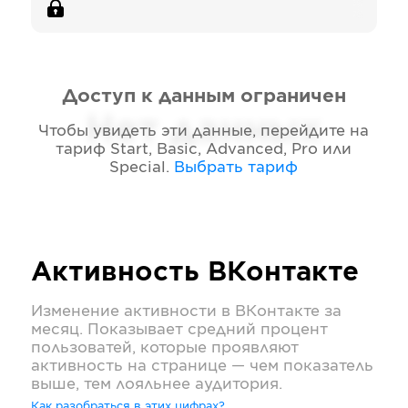
Доступ к данным ограничен
Нет данных
Чтобы увидеть эти данные, перейдите на
тариф
Start, Basic, Advanced, Pro или
Special
.
Выбрать тариф
Активность
ВКонтакте
Изменение активности в
ВКонтакте
за
месяц. Показывает средний процент
пользоватей, которые проявляют
активность на странице — чем показатель
выше, тем лояльнее аудитория.
Как разобраться в этих цифрах?