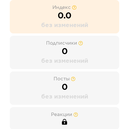
Индекс
0.0
без изменений
Подписчики
0
без изменений
Посты
0
без изменений
Реакции