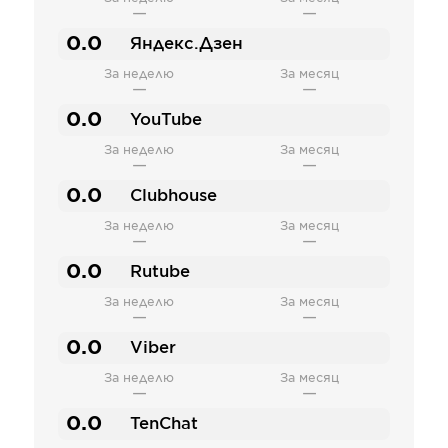
—
—
0.0
Яндекс.Дзен
За неделю
За месяц
—
—
0.0
YouTube
За неделю
За месяц
—
—
0.0
Clubhouse
За неделю
За месяц
—
—
0.0
Rutube
За неделю
За месяц
—
—
0.0
Viber
За неделю
За месяц
—
—
0.0
TenChat