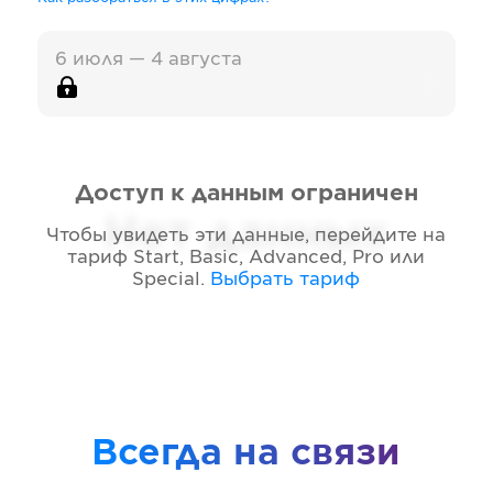
6 июля — 4 августа
Доступ к данным ограничен
Нет данных
Чтобы увидеть эти данные, перейдите на
тариф
Start, Basic, Advanced, Pro или
Special
.
Выбрать тариф
Всегда на связи