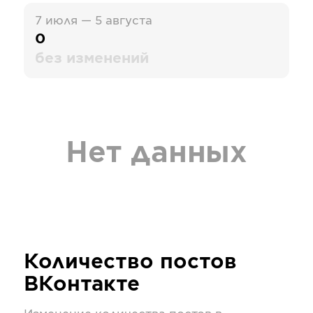
7 июля — 5 августа
0
без изменений
Нет данных
Количество постов
ВКонтакте