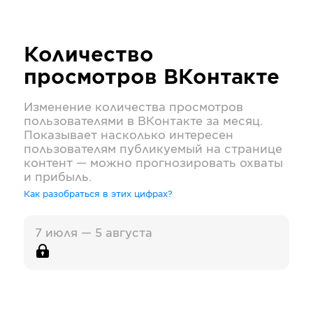
Количество
просмотров
ВКонтакте
Изменение количества просмотров
пользователями в
ВКонтакте
за месяц.
Показывает насколько интересен
пользователям публикуемый на странице
контент — можно прогнозировать охваты
и прибыль.
Как разобраться в этих цифрах?
7 июля — 5 августа