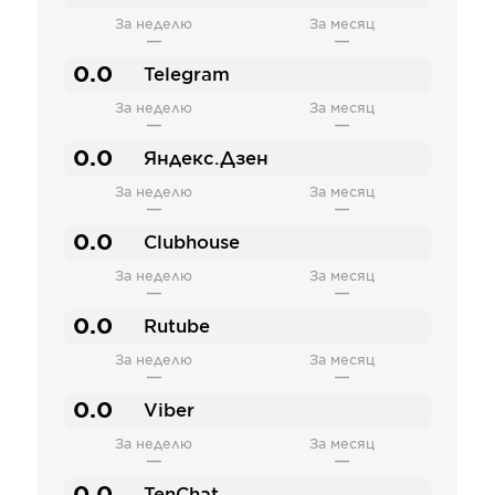
За неделю
За месяц
—
—
0.0
Telegram
За неделю
За месяц
—
—
0.0
Яндекс.Дзен
За неделю
За месяц
—
—
0.0
Clubhouse
За неделю
За месяц
—
—
0.0
Rutube
За неделю
За месяц
—
—
0.0
Viber
За неделю
За месяц
—
—