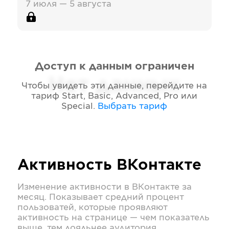
7 июля — 5 августа
Доступ к данным ограничен
Нет данных
Чтобы увидеть эти данные, перейдите на
тариф
Start, Basic, Advanced, Pro или
Special
.
Выбрать тариф
Активность
ВКонтакте
Изменение активности в
ВКонтакте
за
месяц. Показывает средний процент
пользоватей, которые проявляют
активность на странице — чем показатель
выше, тем лояльнее аудитория.