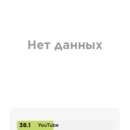
Нет данных
38.1
YouTube