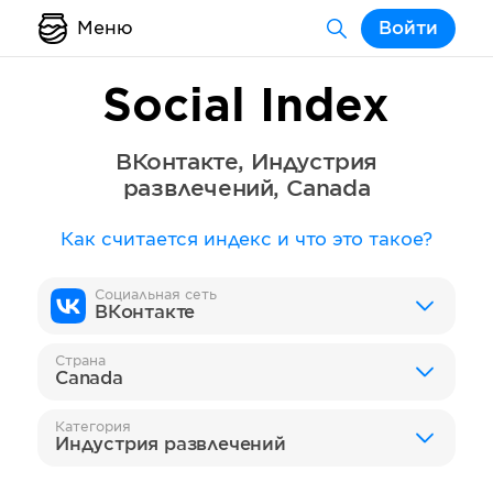
Меню
Войти
Social Index
ВКонтакте
,
Индустрия
развлечений
,
Canada
Как считается индекс и что это такое?
Социальная сеть
ВКонтакте
Страна
Canada
Категория
Индустрия развлечений