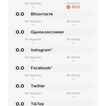
За неделю
За месяц
—
66%
0.0
ВКонтакте
За неделю
За месяц
—
—
0.0
Одноклассники
За неделю
За месяц
—
—
0.0
Instagram*
За неделю
За месяц
—
—
0.0
Facebook*
За неделю
За месяц
—
—
0.0
Twitter
За неделю
За месяц
—
—
0.0
TikTok