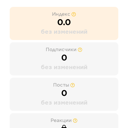
Индекс
0.0
без изменений
Подписчики
0
без изменений
Посты
0
без изменений
Реакции