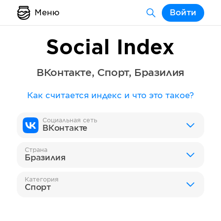
Меню
Войти
Social Index
ВКонтакте
,
Спорт
,
Бразилия
Как считается индекс и что это такое?
Социальная сеть
ВКонтакте
Страна
Бразилия
Категория
Спорт