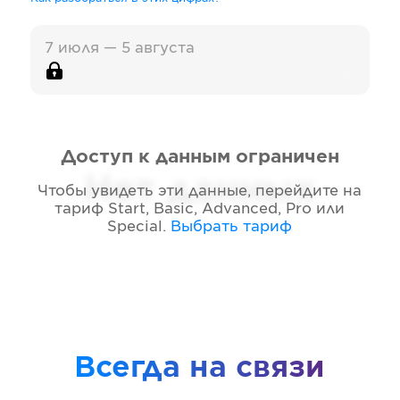
7 июля — 5 августа
Доступ к данным ограничен
Нет данных
Чтобы увидеть эти данные, перейдите на
тариф
Start, Basic, Advanced, Pro или
Special
.
Выбрать тариф
Всегда на связи