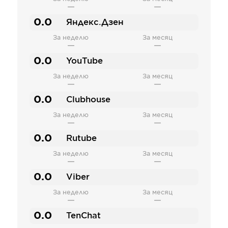
—
—
0.0
Яндекс.Дзен
За неделю
За месяц
—
—
0.0
YouTube
За неделю
За месяц
—
—
0.0
Clubhouse
За неделю
За месяц
—
—
0.0
Rutube
За неделю
За месяц
—
—
0.0
Viber
За неделю
За месяц
—
—
0.0
TenChat