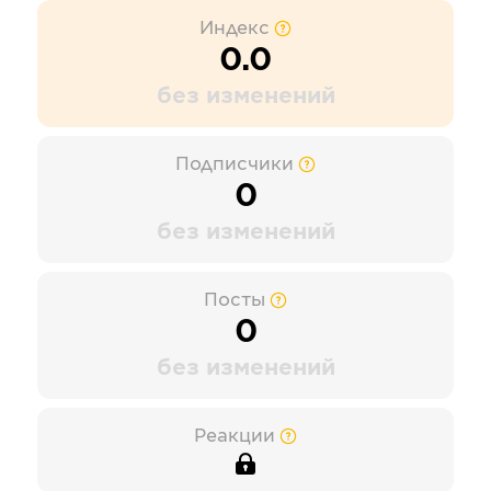
Индекс
0.0
без изменений
Подписчики
0
без изменений
Посты
0
без изменений
Реакции