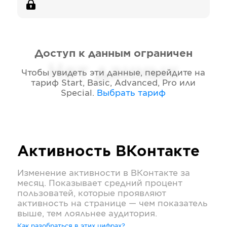
Доступ к данным ограничен
Нет данных
Чтобы увидеть эти данные, перейдите на
тариф
Start, Basic, Advanced, Pro или
Special
.
Выбрать тариф
Активность
ВКонтакте
Изменение активности в
ВКонтакте
за
месяц. Показывает средний процент
пользоватей, которые проявляют
активность на странице — чем показатель
выше, тем лояльнее аудитория.
Как разобраться в этих цифрах?