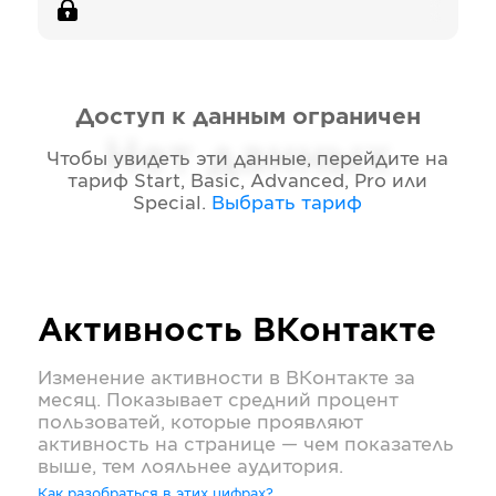
Доступ к данным ограничен
Нет данных
Чтобы увидеть эти данные, перейдите на
тариф
Start, Basic, Advanced, Pro или
Special
.
Выбрать тариф
Активность
ВКонтакте
Изменение активности в
ВКонтакте
за
месяц. Показывает средний процент
пользоватей, которые проявляют
активность на странице — чем показатель
выше, тем лояльнее аудитория.
Как разобраться в этих цифрах?