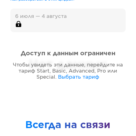
6 июля — 4 августа
Доступ к данным ограничен
Нет данных
Чтобы увидеть эти данные, перейдите на
тариф
Start, Basic, Advanced, Pro или
Special
.
Выбрать тариф
Всегда на связи