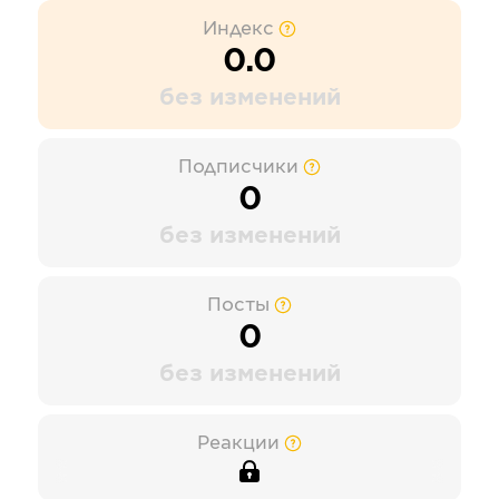
Индекс
0.0
без изменений
Подписчики
0
без изменений
Посты
0
без изменений
Реакции