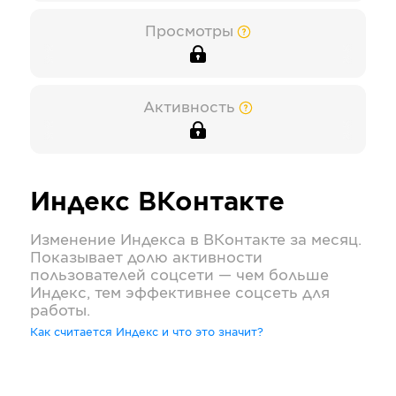
Просмотры
Активность
Индекс
ВКонтакте
Изменение Индекса в
ВКонтакте
за месяц.
Показывает долю активности
пользователей соцсети — чем больше
Индекс, тем эффективнее соцсеть для
работы.
Как считается Индекс и что это значит?