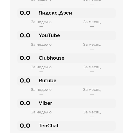
—
—
0.0
Яндекс.Дзен
За неделю
За месяц
—
—
0.0
YouTube
За неделю
За месяц
—
—
0.0
Clubhouse
За неделю
За месяц
—
—
0.0
Rutube
За неделю
За месяц
—
—
0.0
Viber
За неделю
За месяц
—
—
0.0
TenChat