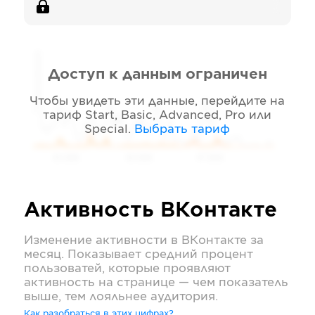
Доступ к данным ограничен
Чтобы увидеть эти данные, перейдите на
тариф
Start, Basic, Advanced, Pro или
Special
.
Выбрать тариф
05 2026
06 2026
07 2026
Активность
ВКонтакте
Изменение активности в
ВКонтакте
за
месяц. Показывает средний процент
пользоватей, которые проявляют
активность на странице — чем показатель
выше, тем лояльнее аудитория.
Как разобраться в этих цифрах?