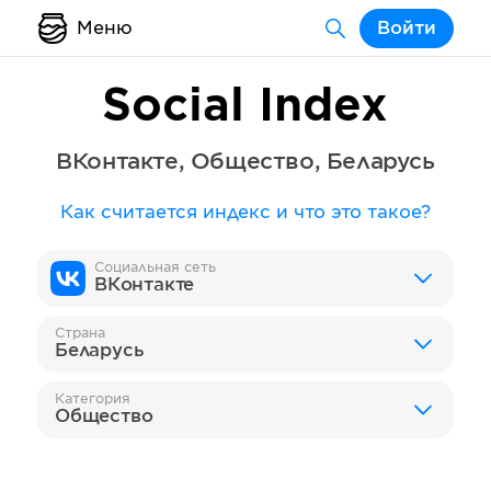
Меню
Войти
Social Index
ВКонтакте
,
Общество
,
Беларусь
Как считается индекс и что это такое?
Социальная сеть
ВКонтакте
Страна
Беларусь
Категория
Общество