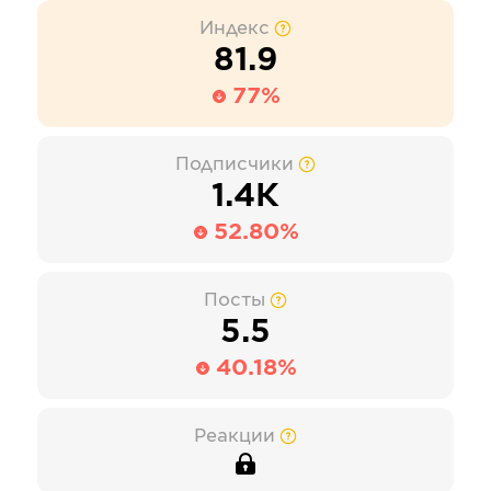
Индекс
81.9
77%
Подписчики
1.4К
52.80%
Посты
5.5
40.18%
Реакции