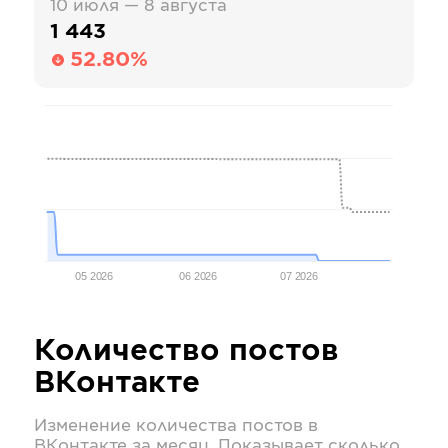
10 июля — 8 августа
1 443
52.80%
05 2026
06 2026
07 2026
Количество постов
ВКонтакте
Изменение количества постов в
ВКонтакте
за месяц. Показывает сколько