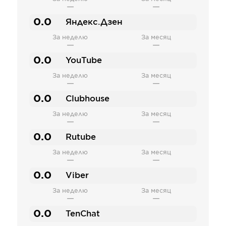
—
—
0.0
Яндекс.Дзен
За неделю
За месяц
—
—
0.0
YouTube
За неделю
За месяц
—
—
0.0
Clubhouse
За неделю
За месяц
—
—
0.0
Rutube
За неделю
За месяц
—
—
0.0
Viber
За неделю
За месяц
—
—
0.0
TenChat