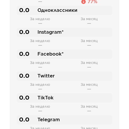
—
77%
0.0
Одноклассники
За неделю
За месяц
—
—
0.0
Instagram*
За неделю
За месяц
—
—
0.0
Facebook*
За неделю
За месяц
—
—
0.0
Twitter
За неделю
За месяц
—
—
0.0
TikTok
За неделю
За месяц
—
—
0.0
Telegram
За неделю
За месяц