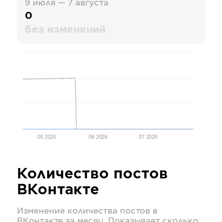
9 июля — 7 августа
0
без изменений
05 2026
06 2026
07 2026
Количество постов
ВКонтакте
Изменение количества постов в
ВКонтакте
за месяц. Показывает сколько