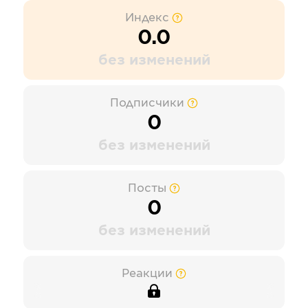
Индекс
0.0
без изменений
Подписчики
0
без изменений
Посты
0
без изменений
Реакции