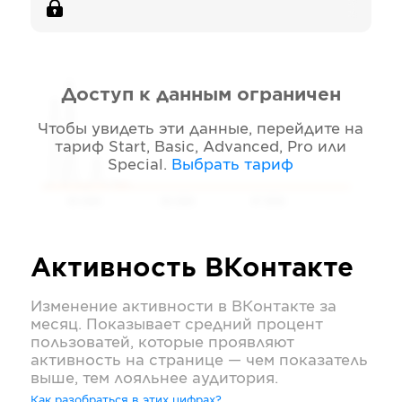
Доступ к данным ограничен
Чтобы увидеть эти данные, перейдите на
тариф
Start, Basic, Advanced, Pro или
Special
.
Выбрать тариф
05 2026
06 2026
07 2026
Активность
ВКонтакте
Изменение активности в
ВКонтакте
за
месяц. Показывает средний процент
пользоватей, которые проявляют
активность на странице — чем показатель
выше, тем лояльнее аудитория.
Как разобраться в этих цифрах?