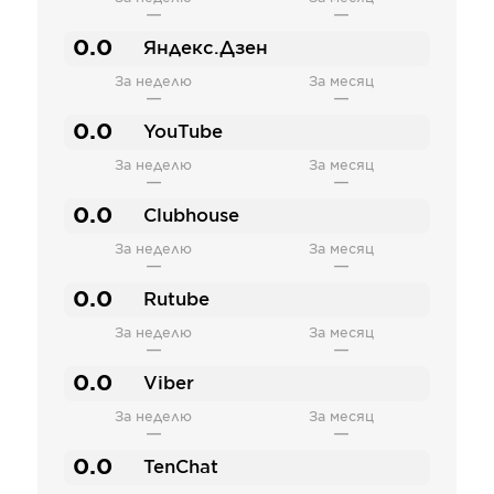
—
—
0.0
Яндекс.Дзен
За неделю
За месяц
—
—
0.0
YouTube
За неделю
За месяц
—
—
0.0
Clubhouse
За неделю
За месяц
—
—
0.0
Rutube
За неделю
За месяц
—
—
0.0
Viber
За неделю
За месяц
—
—
0.0
TenChat