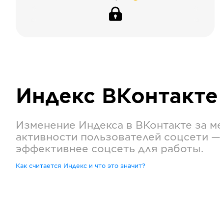
Индекс
ВКонтакте
Изменение Индекса в
ВКонтакте
за м
активности пользователей соцсети —
эффективнее соцсеть для работы.
Как считается Индекс и что это значит?