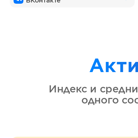
ВКонтакте
Акт
Индекс и средни
одного с