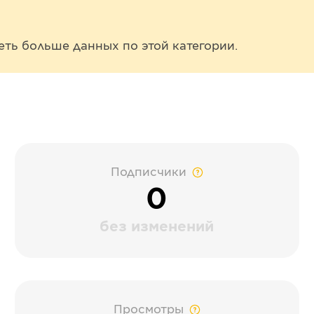
еть больше данных по этой категории.
Подписчики
0
без изменений
Просмотры