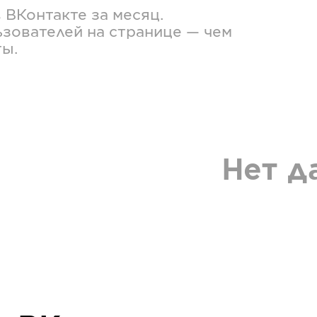
в
ВКонтакте
за месяц.
зователей на странице — чем
ты.
Нет д