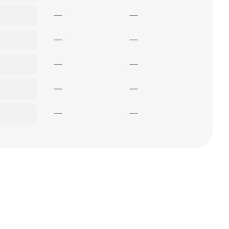
—
—
—
—
—
—
—
—
—
—