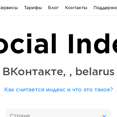
Сервисы
Тарифы
Блог
Контакты
Поддержк
ocial Ind
ВКонтакте
,
,
belarus
Как считается индекс и что это такое?
Страна