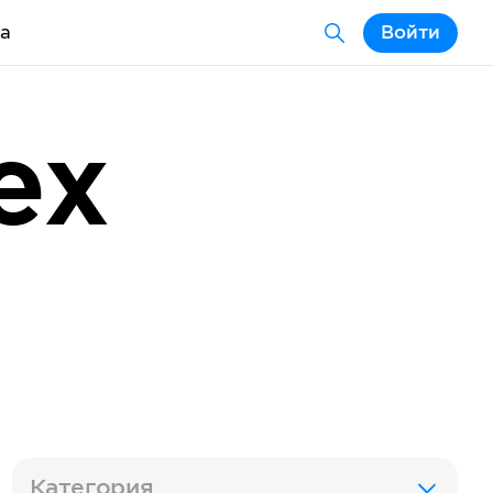
а
Войти
ex
Категория