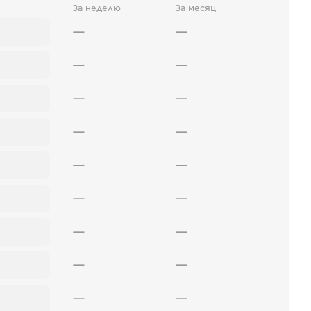
За неделю
За месяц
—
—
—
—
—
—
—
—
—
—
—
—
—
—
—
—
—
—