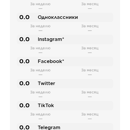
За неделю
За месяц
—
—
0.0
Одноклассники
За неделю
За месяц
—
—
0.0
Instagram*
За неделю
За месяц
—
—
0.0
Facebook*
За неделю
За месяц
—
—
0.0
Twitter
За неделю
За месяц
—
—
0.0
TikTok
За неделю
За месяц
—
—
0.0
Telegram