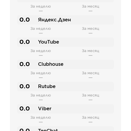
За неделю
За месяц
—
—
0.0
Яндекс.Дзен
За неделю
За месяц
—
—
0.0
YouTube
За неделю
За месяц
—
—
0.0
Clubhouse
За неделю
За месяц
—
—
0.0
Rutube
За неделю
За месяц
—
—
0.0
Viber
За неделю
За месяц
—
—