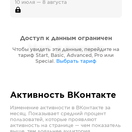
10 июля — 8 августа
Доступ к данным ограничен
Нет данных
Чтобы увидеть эти данные, перейдите на
тариф
Start, Basic, Advanced, Pro или
Special
.
Выбрать тариф
Активность
ВКонтакте
Изменение активности в
ВКонтакте
за
месяц. Показывает средний процент
пользоватей, которые проявляют
активность на странице — чем показатель
выше, тем лояльнее аудитория.