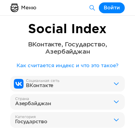
Меню
Войти
Social Index
ВКонтакте
,
Государство
,
Азербайджан
Как считается индекс и что это такое?
Социальная сеть
ВКонтакте
Страна
Азербайджан
Категория
Государство