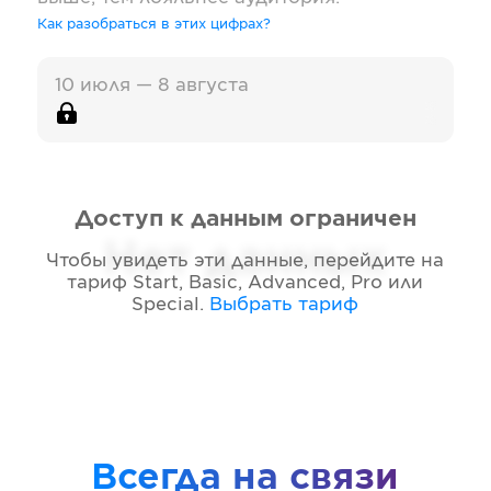
Как разобраться в этих цифрах?
10 июля — 8 августа
Доступ к данным ограничен
Нет данных
Чтобы увидеть эти данные, перейдите на
тариф
Start, Basic, Advanced, Pro или
Special
.
Выбрать тариф
Всегда на связи