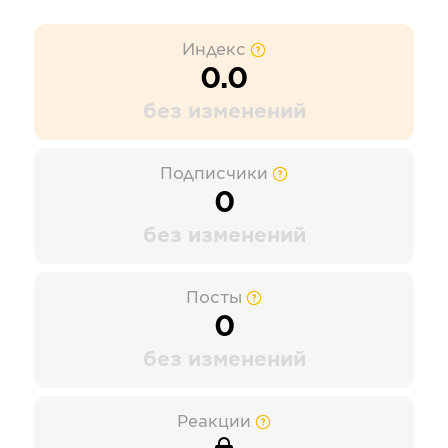
Индекс
0.0
без изменений
Подписчики
0
без изменений
Посты
0
без изменений
Реакции