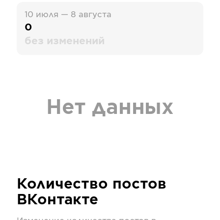
10 июля — 8 августа
0
без изменений
Нет данных
Количество постов
ВКонтакте