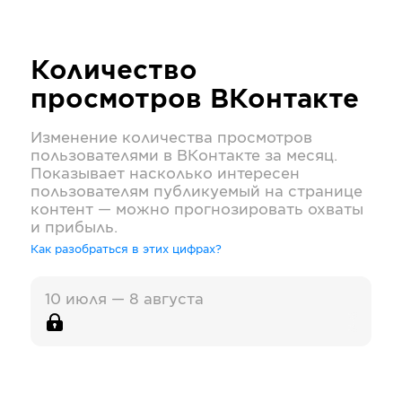
Количество
просмотров
ВКонтакте
Изменение количества просмотров
пользователями в
ВКонтакте
за месяц.
Показывает насколько интересен
пользователям публикуемый на странице
контент — можно прогнозировать охваты
и прибыль.
Как разобраться в этих цифрах?
10 июля — 8 августа