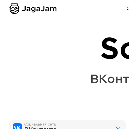
S
ВКонт
Социальная сеть