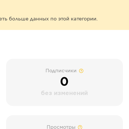
еть больше данных по этой категории.
Подписчики
0
без изменений
Просмотры