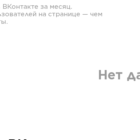
в
ВКонтакте
за месяц.
зователей на странице — чем
ты.
Нет д