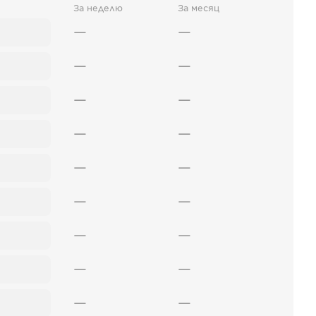
За неделю
За месяц
—
—
—
—
—
—
—
—
—
—
—
—
—
—
—
—
—
—