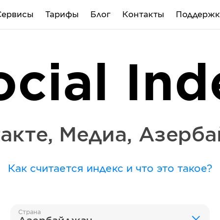
Сервисы
Тарифы
Блог
Контакты
Поддержк
ocial Ind
акте
,
Медиа
,
Азерба
Как считается индекс и что это такое?
Страна