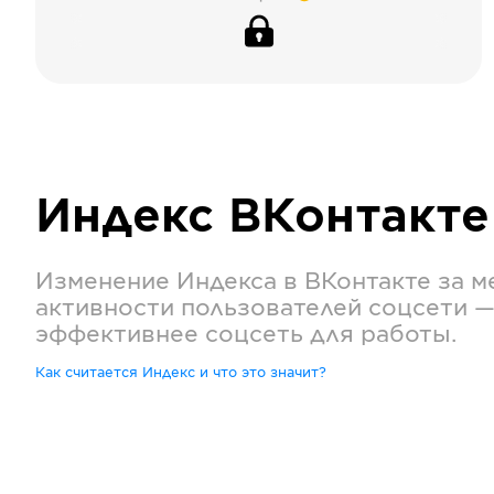
Индекс
ВКонтакте
Изменение Индекса в
ВКонтакте
за м
активности пользователей соцсети —
эффективнее соцсеть для работы.
Как считается Индекс и что это значит?