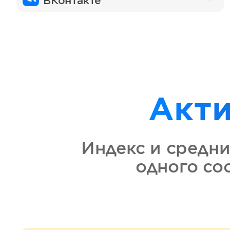
ВКонтакте
Акт
Индекс и средни
одного с