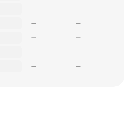
—
—
—
—
—
—
—
—
—
—