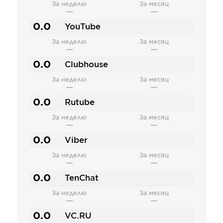
За неделю
За месяц
—
—
0.0
YouTube
За неделю
За месяц
—
—
0.0
Clubhouse
За неделю
За месяц
—
—
0.0
Rutube
За неделю
За месяц
—
—
0.0
Viber
За неделю
За месяц
—
—
0.0
TenChat
За неделю
За месяц
—
—
0.0
VC.RU