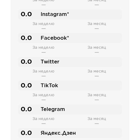
За неделю
За месяц
—
—
0.0
Instagram*
За неделю
За месяц
—
—
0.0
Facebook*
За неделю
За месяц
—
—
0.0
Twitter
За неделю
За месяц
—
—
0.0
TikTok
За неделю
За месяц
—
—
0.0
Telegram
За неделю
За месяц
—
—
0.0
Яндекс.Дзен