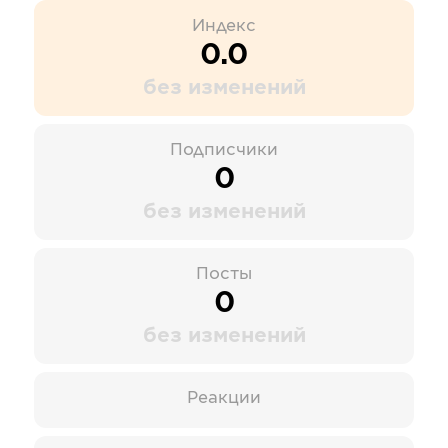
Индекс
0.0
без изменений
Подписчики
0
без изменений
Посты
0
без изменений
Реакции