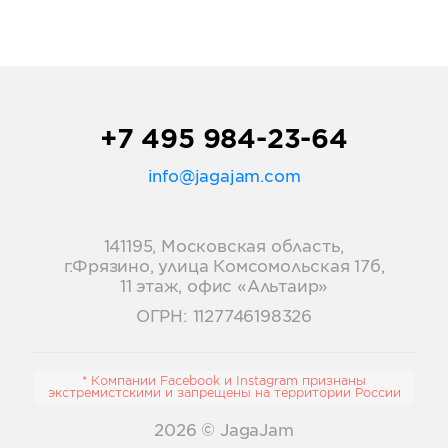
+7 495 984-23-64
info@jagajam.com
141195, Московская область,
г.Фрязино, улица Комсомольская 17б,
11 этаж, офис «Альтаир»
ОГРН: 1127746198326
* Компании Facebook и Instagram признаны
экстремистскими и запрещены на территории России
2026
© JagaJam