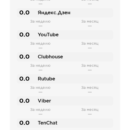
—
—
0.0
Яндекс.Дзен
За неделю
За месяц
—
—
0.0
YouTube
За неделю
За месяц
—
—
0.0
Clubhouse
За неделю
За месяц
—
—
0.0
Rutube
За неделю
За месяц
—
—
0.0
Viber
За неделю
За месяц
—
—
0.0
TenChat