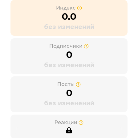
Индекс
0.0
без изменений
Подписчики
0
без изменений
Посты
0
без изменений
Реакции