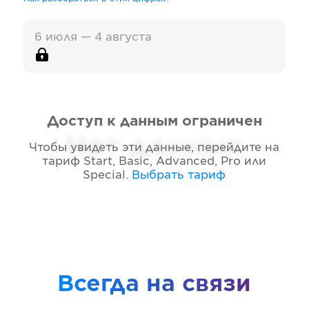
6 июля — 4 августа
Доступ к данным ограничен
Нет данных
Чтобы увидеть эти данные, перейдите на
тариф
Start, Basic, Advanced, Pro или
Special
.
Выбрать тариф
Всегда на связи