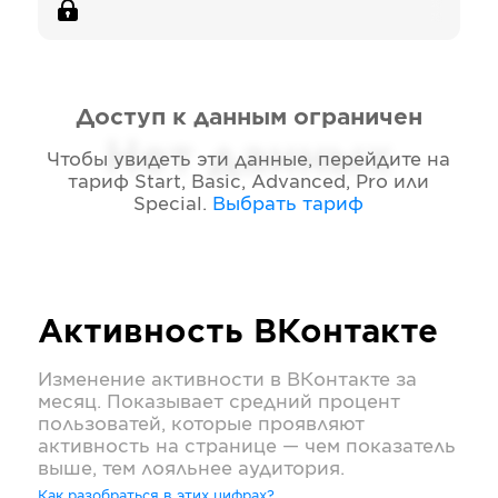
Доступ к данным ограничен
Нет данных
Чтобы увидеть эти данные, перейдите на
тариф
Start, Basic, Advanced, Pro или
Special
.
Выбрать тариф
Активность
ВКонтакте
Изменение активности в
ВКонтакте
за
месяц. Показывает средний процент
пользоватей, которые проявляют
активность на странице — чем показатель
выше, тем лояльнее аудитория.
Как разобраться в этих цифрах?