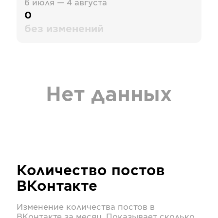
6 июля — 4 августа
0
без изменений
Нет данных
Количество постов
ВКонтакте
Изменение количества постов в
ВКонтакте
за месяц. Показывает сколько