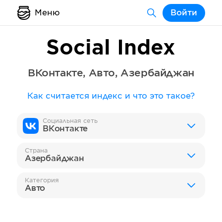
Меню
Войти
Social Index
ВКонтакте
,
Авто
,
Азербайджан
Как считается индекс и что это такое?
Социальная сеть
ВКонтакте
Страна
Азербайджан
Категория
Авто