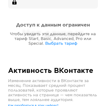
Доступ к данным ограничен
Нет данных
Чтобы увидеть эти данные, перейдите на
тариф
Start, Basic, Advanced, Pro или
Special
.
Выбрать тариф
Активность
ВКонтакте
Изменение активности в
ВКонтакте
за
месяц. Показывает средний процент
пользоватей, которые проявляют
активность на странице — чем показатель
выше, тем лояльнее аудитория.
Как разобраться в этих цифрах?