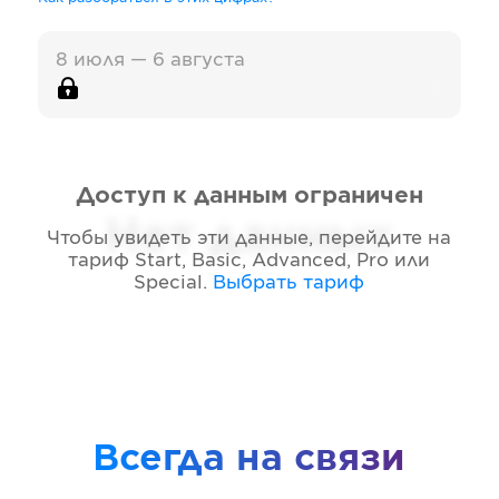
8 июля — 6 августа
Доступ к данным ограничен
Нет данных
Чтобы увидеть эти данные, перейдите на
тариф
Start, Basic, Advanced, Pro или
Special
.
Выбрать тариф
Всегда на связи