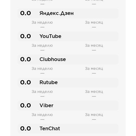
—
—
0.0
Яндекс.Дзен
За неделю
За месяц
—
—
0.0
YouTube
За неделю
За месяц
—
—
0.0
Clubhouse
За неделю
За месяц
—
—
0.0
Rutube
За неделю
За месяц
—
—
0.0
Viber
За неделю
За месяц
—
—
0.0
TenChat