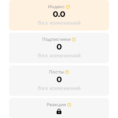
Индекс
0.0
без изменений
Подписчики
0
без изменений
Посты
0
без изменений
Реакции