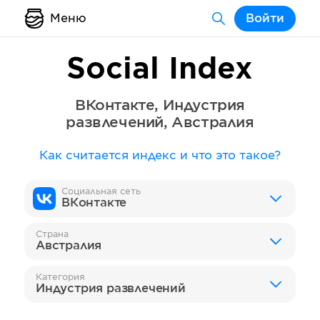
Меню
Войти
Social Index
ВКонтакте
,
Индустрия
развлечений
,
Австралия
Как считается индекс и что это такое?
Социальная сеть
ВКонтакте
Страна
Австралия
Категория
Индустрия развлечений