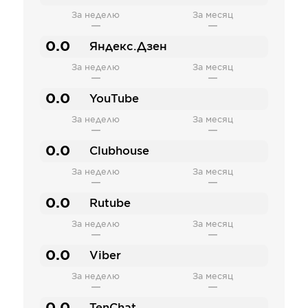
За неделю
За месяц
—
—
0.0
Яндекс.Дзен
За неделю
За месяц
—
—
0.0
YouTube
За неделю
За месяц
—
—
0.0
Clubhouse
За неделю
За месяц
—
—
0.0
Rutube
За неделю
За месяц
—
—
0.0
Viber
За неделю
За месяц
—
—