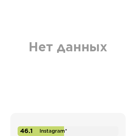
Нет данных
46.1
Instagram*