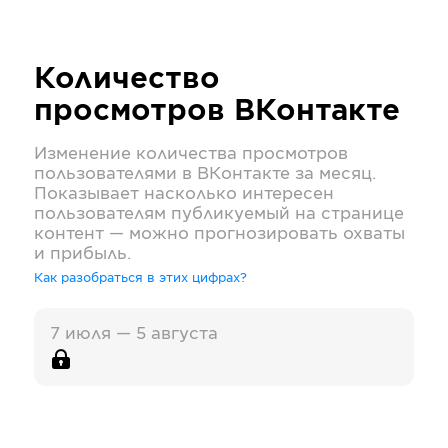
Количество
просмотров
ВКонтакте
Изменение количества просмотров
пользователями в
ВКонтакте
за месяц.
Показывает насколько интересен
пользователям публикуемый на странице
контент — можно прогнозировать охваты
и прибыль.
Как разобраться в этих цифрах?
7 июля — 5 августа