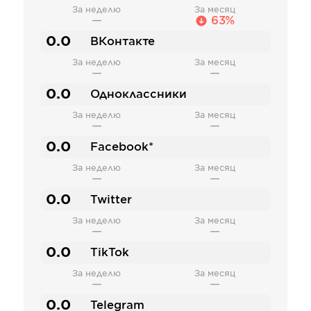
За неделю
За месяц
—
63%
0.0
ВКонтакте
За неделю
За месяц
—
—
0.0
Одноклассники
За неделю
За месяц
—
—
0.0
Facebook*
За неделю
За месяц
—
—
0.0
Twitter
За неделю
За месяц
—
—
0.0
TikTok
За неделю
За месяц
—
—
0.0
Telegram