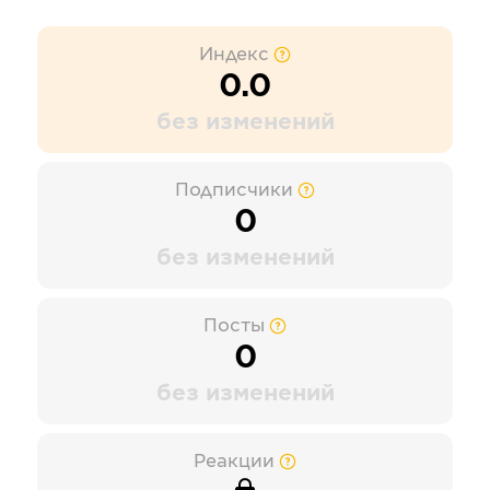
Индекс
0.0
без изменений
Подписчики
0
без изменений
Посты
0
без изменений
Реакции