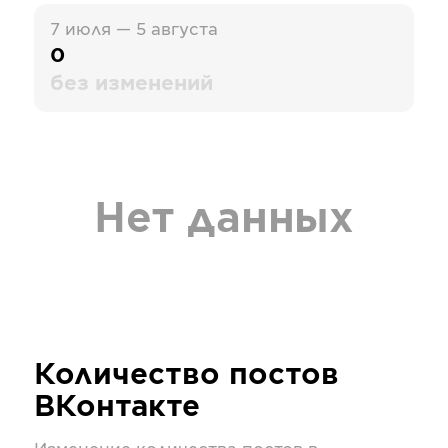
7 июля — 5 августа
0
без изменений
Нет данных
Количество постов
ВКонтакте