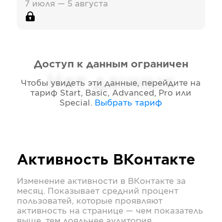
7 июля — 5 августа
Доступ к данным ограничен
Нет данных
Чтобы увидеть эти данные, перейдите на
тариф
Start, Basic, Advanced, Pro или
Special
.
Выбрать тариф
Активность
ВКонтакте
Изменение активности в
ВКонтакте
за
месяц. Показывает средний процент
пользоватей, которые проявляют
активность на странице — чем показатель
выше, тем лояльнее аудитория.