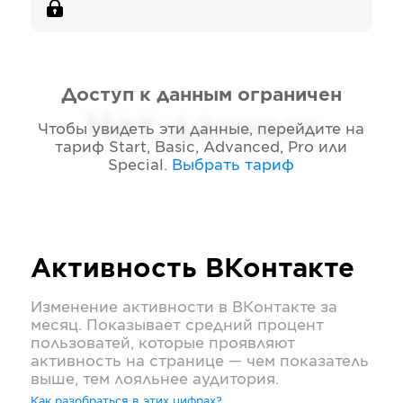
Доступ к данным ограничен
Нет данных
Чтобы увидеть эти данные, перейдите на
тариф
Start, Basic, Advanced, Pro или
Special
.
Выбрать тариф
Активность
ВКонтакте
Изменение активности в
ВКонтакте
за
месяц. Показывает средний процент
пользоватей, которые проявляют
активность на странице — чем показатель
выше, тем лояльнее аудитория.
Как разобраться в этих цифрах?