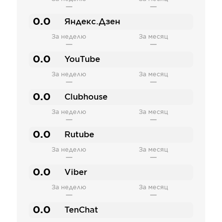
—
—
0.0
Яндекс.Дзен
За неделю
За месяц
—
—
0.0
YouTube
За неделю
За месяц
—
—
0.0
Clubhouse
За неделю
За месяц
—
—
0.0
Rutube
За неделю
За месяц
—
—
0.0
Viber
За неделю
За месяц
—
—
0.0
TenChat