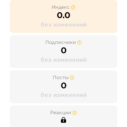
Индекс
0.0
без изменений
Подписчики
0
без изменений
Посты
0
без изменений
Реакции