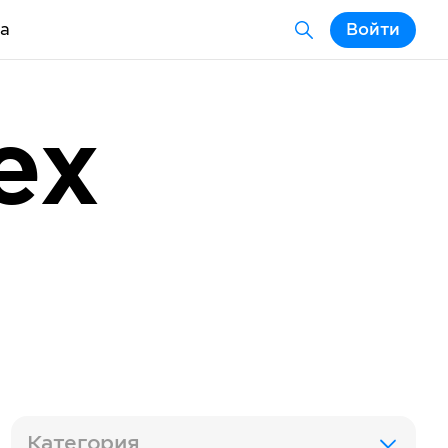
а
Войти
ex
Категория