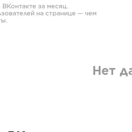
в
ВКонтакте
за месяц.
зователей на странице — чем
ты.
Нет д