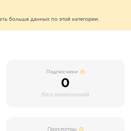
еть больше данных по этой категории.
Подписчики
0
без изменений
Просмотры