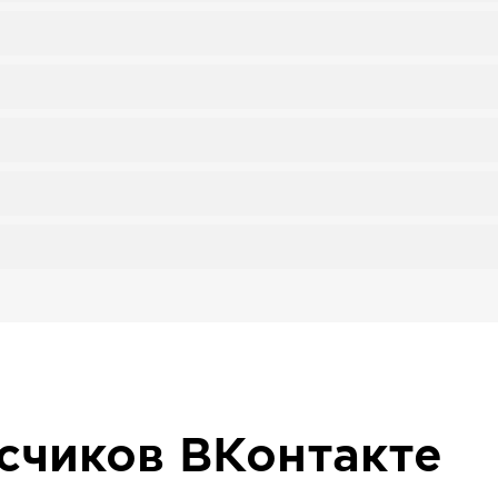
исчиков
ВКонтакте