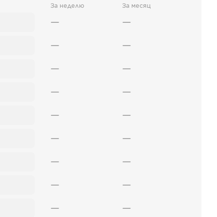
За неделю
За месяц
—
—
—
—
—
—
—
—
—
—
—
—
—
—
—
—
—
—