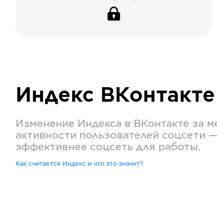
Индекс
ВКонтакте
Изменение Индекса в
ВКонтакте
за м
активности пользователей соцсети —
эффективнее соцсеть для работы.
Как считается Индекс и что это значит?