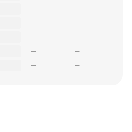
—
—
—
—
—
—
—
—
—
—