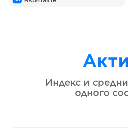
ВКонтакте
Акт
Индекс и средни
одного со