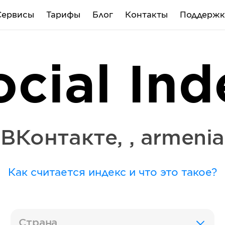
Сервисы
Тарифы
Блог
Контакты
Поддержк
ocial Ind
ВКонтакте
,
,
armenia
Как считается индекс и что это такое?
Страна