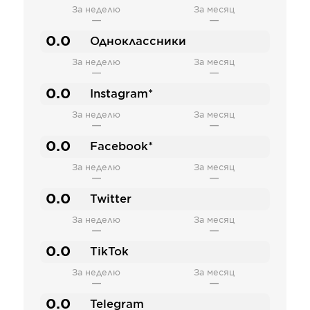
За неделю
За месяц
—
—
0.0
Одноклассники
За неделю
За месяц
—
—
0.0
Instagram*
За неделю
За месяц
—
—
0.0
Facebook*
За неделю
За месяц
—
—
0.0
Twitter
За неделю
За месяц
—
—
0.0
TikTok
За неделю
За месяц
—
—
0.0
Telegram