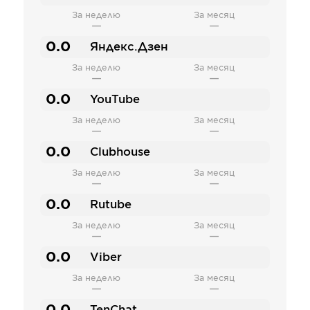
За неделю
За месяц
—
—
0.0
Яндекс.Дзен
За неделю
За месяц
—
—
0.0
YouTube
За неделю
За месяц
—
—
0.0
Clubhouse
За неделю
За месяц
—
—
0.0
Rutube
За неделю
За месяц
—
—
0.0
Viber
За неделю
За месяц
—
—