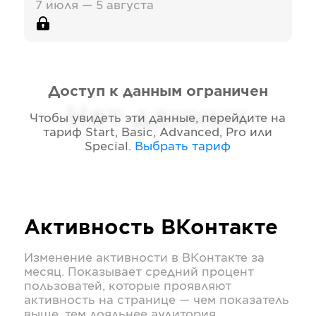
7 июля — 5 августа
Доступ к данным ограничен
Нет данных
Чтобы увидеть эти данные, перейдите на
тариф
Start, Basic, Advanced, Pro или
Special
.
Выбрать тариф
Активность
ВКонтакте
Изменение активности в
ВКонтакте
за
месяц. Показывает средний процент
пользоватей, которые проявляют
активность на странице — чем показатель
выше, тем лояльнее аудитория.