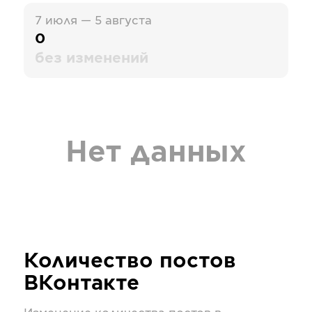
7 июля — 5 августа
0
без изменений
Нет данных
Количество постов
ВКонтакте