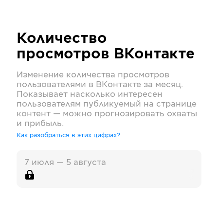
Количество
просмотров
ВКонтакте
Изменение количества просмотров
пользователями в
ВКонтакте
за месяц.
Показывает насколько интересен
пользователям публикуемый на странице
контент — можно прогнозировать охваты
и прибыль.
Как разобраться в этих цифрах?
7 июля — 5 августа