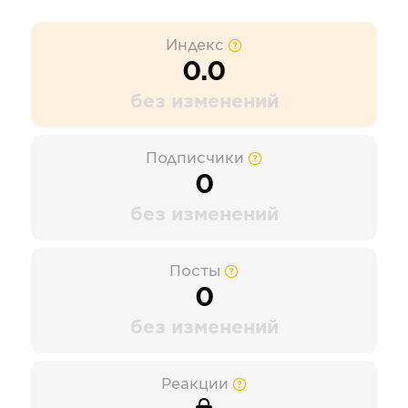
Индекс
0.0
без изменений
Подписчики
0
без изменений
Посты
0
без изменений
Реакции