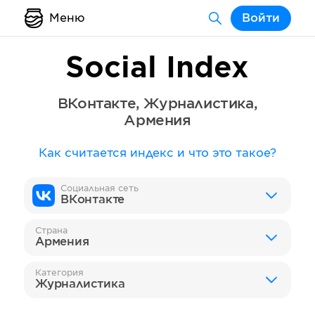
Меню
Войти
Social Index
ВКонтакте
,
Журналистика
,
Армения
Как считается индекс и что это такое?
Социальная сеть
ВКонтакте
Страна
Армения
Категория
Журналистика