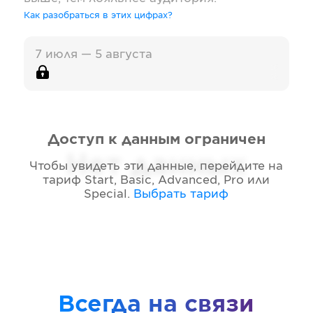
Как разобраться в этих цифрах?
7 июля — 5 августа
Доступ к данным ограничен
Нет данных
Чтобы увидеть эти данные, перейдите на
тариф
Start, Basic, Advanced, Pro или
Special
.
Выбрать тариф
Всегда на связи