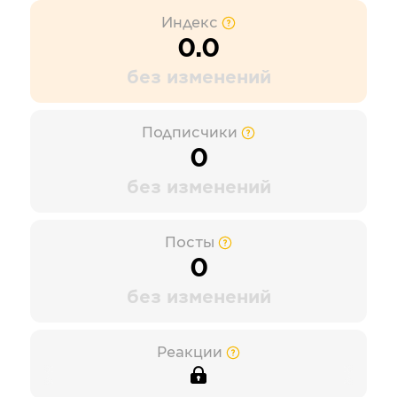
Индекс
0.0
без изменений
Подписчики
0
без изменений
Посты
0
без изменений
Реакции