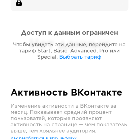
Доступ к данным ограничен
Нет данных
Чтобы увидеть эти данные, перейдите на
тариф
Start, Basic, Advanced, Pro или
Special
.
Выбрать тариф
Активность
ВКонтакте
Изменение активности в
ВКонтакте
за
месяц. Показывает средний процент
пользоватей, которые проявляют
активность на странице — чем показатель
выше, тем лояльнее аудитория.
Как разобраться в этих цифрах?