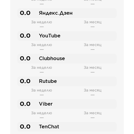
—
—
0.0
Яндекс.Дзен
За неделю
За месяц
—
—
0.0
YouTube
За неделю
За месяц
—
—
0.0
Clubhouse
За неделю
За месяц
—
—
0.0
Rutube
За неделю
За месяц
—
—
0.0
Viber
За неделю
За месяц
—
—
0.0
TenChat