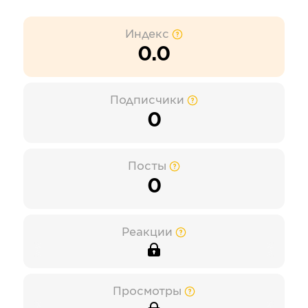
Индекс
0.0
Подписчики
0
Посты
0
Реакции
Просмотры