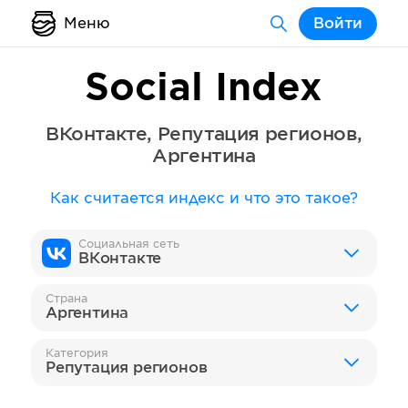
Меню
Войти
Social Index
ВКонтакте
,
Репутация регионов
,
Аргентина
Как считается индекс и что это такое?
Социальная сеть
ВКонтакте
Страна
Аргентина
Категория
Репутация регионов