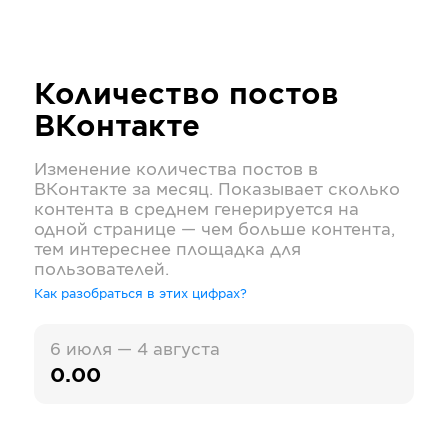
Количество постов
ВКонтакте
Изменение количества постов в
ВКонтакте
за месяц. Показывает сколько
контента в среднем генерируется на
одной странице — чем больше контента,
тем интереснее площадка для
пользователей.
Как разобраться в этих цифрах?
6 июля — 4 августа
0.00