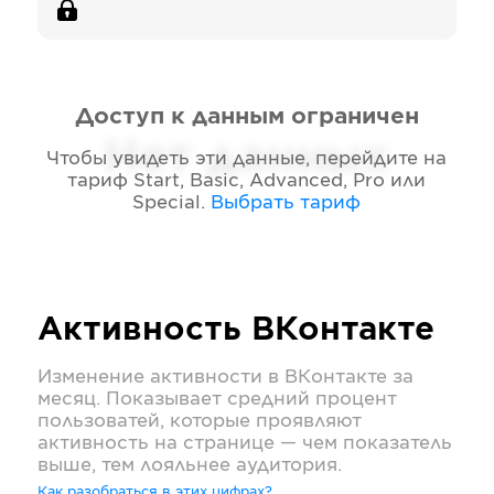
Доступ к данным ограничен
Нет данных
Чтобы увидеть эти данные, перейдите на
тариф
Start, Basic, Advanced, Pro или
Special
.
Выбрать тариф
Активность
ВКонтакте
Изменение активности в
ВКонтакте
за
месяц. Показывает средний процент
пользоватей, которые проявляют
активность на странице — чем показатель
выше, тем лояльнее аудитория.
Как разобраться в этих цифрах?