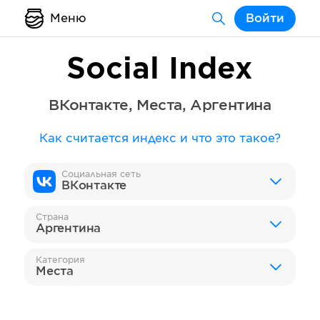
Меню
Войти
Social Index
ВКонтакте
,
Места
,
Аргентина
Как считается индекс и что это такое?
Социальная сеть
ВКонтакте
Страна
Аргентина
Категория
Места