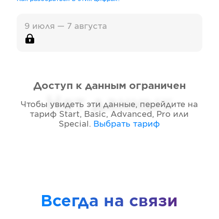
9 июля — 7 августа
Доступ к данным ограничен
Нет данных
Чтобы увидеть эти данные, перейдите на
тариф
Start, Basic, Advanced, Pro или
Special
.
Выбрать тариф
Всегда на связи