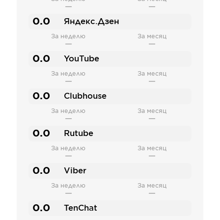
—
—
0.0
Яндекс.Дзен
За неделю
За месяц
—
—
0.0
YouTube
За неделю
За месяц
—
—
0.0
Clubhouse
За неделю
За месяц
—
—
0.0
Rutube
За неделю
За месяц
—
—
0.0
Viber
За неделю
За месяц
—
—
0.0
TenChat