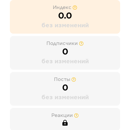
Индекс
0.0
без изменений
Подписчики
0
без изменений
Посты
0
без изменений
Реакции