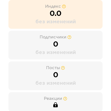
Индекс
0.0
без изменений
Подписчики
0
без изменений
Посты
0
без изменений
Реакции