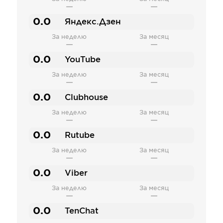
—
—
0.0
Яндекс.Дзен
За неделю
За месяц
—
—
0.0
YouTube
За неделю
За месяц
—
—
0.0
Clubhouse
За неделю
За месяц
—
—
0.0
Rutube
За неделю
За месяц
—
—
0.0
Viber
За неделю
За месяц
—
—
0.0
TenChat