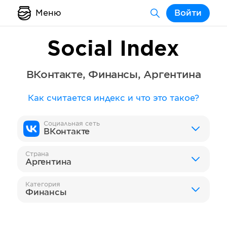
Меню
Войти
Social Index
ВКонтакте
,
Финансы
,
Аргентина
Как считается индекс и что это такое?
Социальная сеть
ВКонтакте
Страна
Аргентина
Категория
Финансы