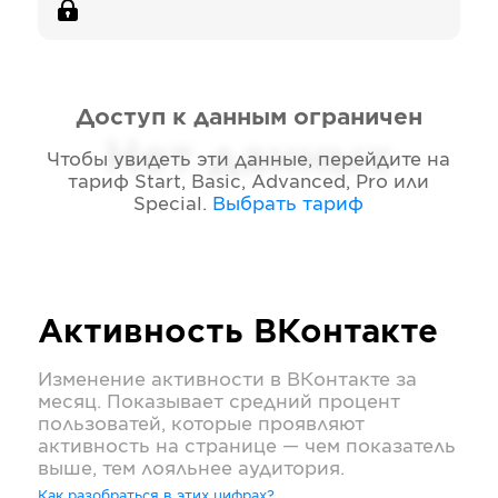
Доступ к данным ограничен
Нет данных
Чтобы увидеть эти данные, перейдите на
тариф
Start, Basic, Advanced, Pro или
Special
.
Выбрать тариф
Активность
ВКонтакте
Изменение активности в
ВКонтакте
за
месяц. Показывает средний процент
пользоватей, которые проявляют
активность на странице — чем показатель
выше, тем лояльнее аудитория.
Как разобраться в этих цифрах?