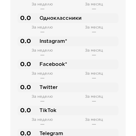
За неделю
За месяц
—
—
0.0
Одноклассники
За неделю
За месяц
—
—
0.0
Instagram*
За неделю
За месяц
—
—
0.0
Facebook*
За неделю
За месяц
—
—
0.0
Twitter
За неделю
За месяц
—
—
0.0
TikTok
За неделю
За месяц
—
—
0.0
Telegram