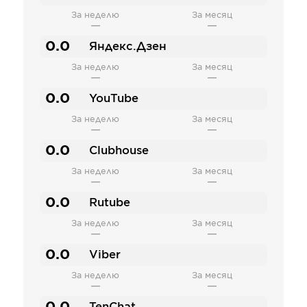
За неделю
За месяц
—
—
0.0
Яндекс.Дзен
За неделю
За месяц
—
—
0.0
YouTube
За неделю
За месяц
—
—
0.0
Clubhouse
За неделю
За месяц
—
—
0.0
Rutube
За неделю
За месяц
—
—
0.0
Viber
За неделю
За месяц
—
—