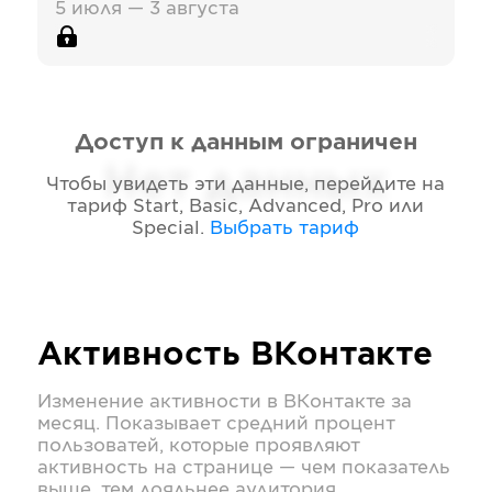
5 июля — 3 августа
Доступ к данным ограничен
Нет данных
Чтобы увидеть эти данные, перейдите на
тариф
Start, Basic, Advanced, Pro или
Special
.
Выбрать тариф
Активность
ВКонтакте
Изменение активности в
ВКонтакте
за
месяц. Показывает средний процент
пользоватей, которые проявляют
активность на странице — чем показатель
выше, тем лояльнее аудитория.