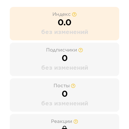
Индекс
0.0
без изменений
Подписчики
0
без изменений
Посты
0
без изменений
Реакции