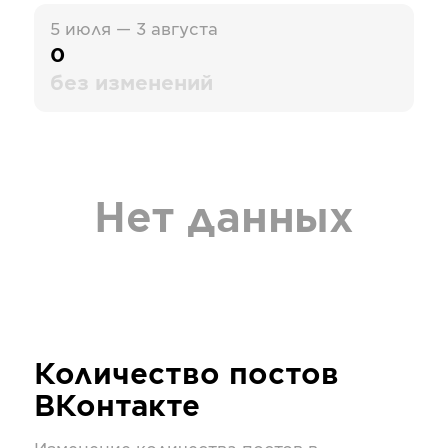
5 июля — 3 августа
0
без изменений
Нет данных
Количество постов
ВКонтакте