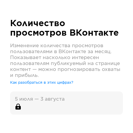
Количество
просмотров
ВКонтакте
Изменение количества просмотров
пользователями в
ВКонтакте
за месяц.
Показывает насколько интересен
пользователям публикуемый на странице
контент — можно прогнозировать охваты
и прибыль.
Как разобраться в этих цифрах?
5 июля — 3 августа