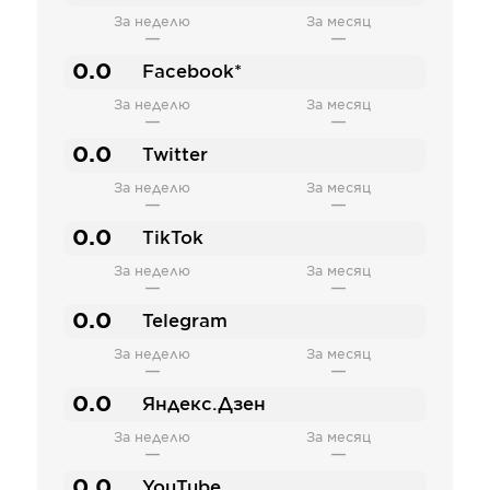
За неделю
За месяц
—
—
0.0
Facebook*
За неделю
За месяц
—
—
0.0
Twitter
За неделю
За месяц
—
—
0.0
TikTok
За неделю
За месяц
—
—
0.0
Telegram
За неделю
За месяц
—
—
0.0
Яндекс.Дзен
За неделю
За месяц
—
—
0.0
YouTube