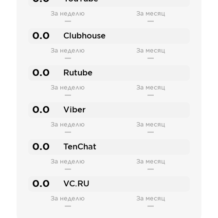
За неделю
За месяц
—
—
0.0
Clubhouse
За неделю
За месяц
—
—
0.0
Rutube
За неделю
За месяц
—
—
0.0
Viber
За неделю
За месяц
—
—
0.0
TenChat
За неделю
За месяц
—
—
0.0
VC.RU
За неделю
За месяц
—
—