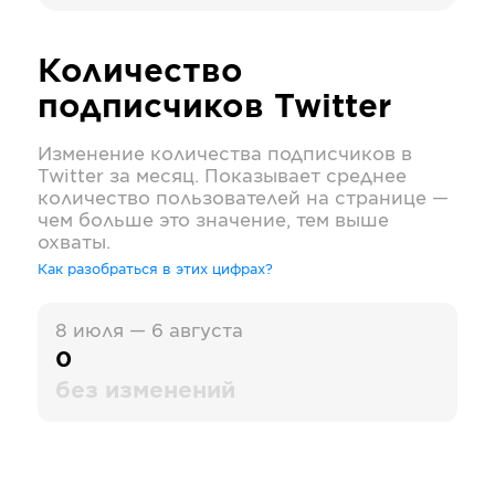
Количество
подписчиков
Twitter
Изменение количества подписчиков в
Twitter
за месяц. Показывает среднее
количество пользователей на странице —
чем больше это значение, тем выше
охваты.
Как разобраться в этих цифрах?
8 июля — 6 августа
0
без изменений