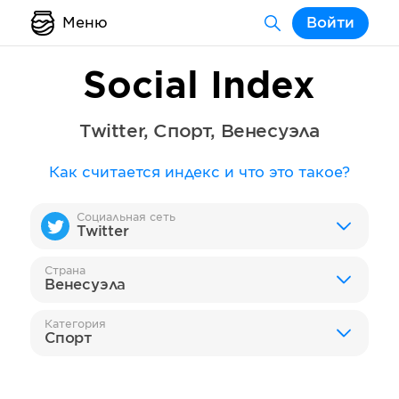
Меню
Войти
Social Index
Twitter
,
Спорт
,
Венесуэла
Как считается индекс и что это такое?
Социальная сеть
Twitter
Страна
Венесуэла
Категория
Спорт