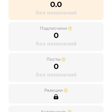
0.0
без изменений
Подписчики
0
без изменений
Посты
0
без изменений
Реакции