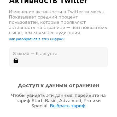
Активность
Twitter
Изменение активности в
Twitter
за месяц.
Показывает средний процент
пользоватей, которые проявляют
активность на странице — чем показатель
выше, тем лояльнее аудитория.
Как разобраться в этих цифрах?
8 июля — 6 августа
Доступ к данным ограничен
Нет данных
Чтобы увидеть эти данные, перейдите на
тариф
Start, Basic, Advanced, Pro или
Special
.
Выбрать тариф