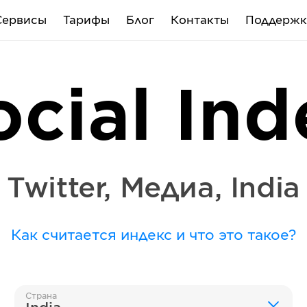
Сервисы
Тарифы
Блог
Контакты
Поддержк
ocial Ind
Twitter
,
Медиа
,
India
Как считается индекс и что это такое?
Страна