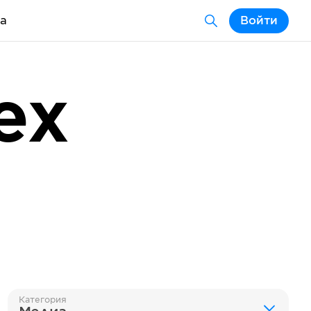
а
Войти
ex
Категория