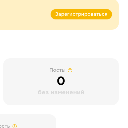
Зарегистрироваться
Посты
0
без изменений
ость