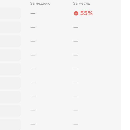
За неделю
За месяц
—
55%
—
—
—
—
—
—
—
—
—
—
—
—
—
—
—
—