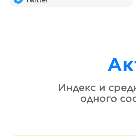
Twitter
Ак
Индекс и сред
одного с