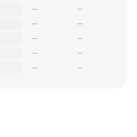
—
—
—
—
—
—
—
—
—
—