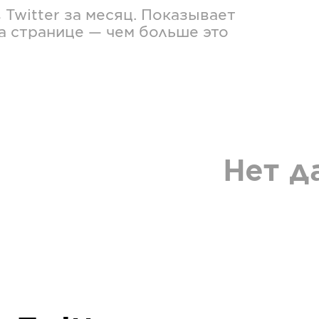
в
Twitter
за месяц. Показывает
а странице — чем больше это
Нет д