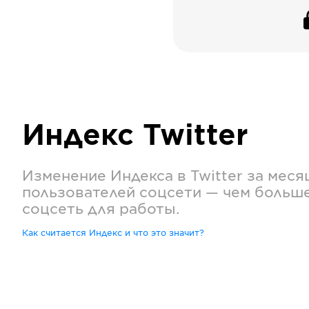
Индекс
Twitter
Изменение Индекса в
Twitter
за меся
пользователей соцсети — чем больш
соцсеть для работы.
Как считается Индекс и что это значит?