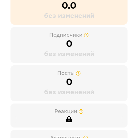
0.0
без изменений
Подписчики
0
без изменений
Посты
0
без изменений
Реакции