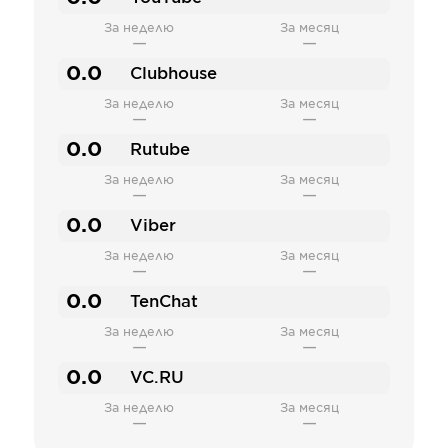
За неделю
За месяц
—
—
0.0
Clubhouse
За неделю
За месяц
—
—
0.0
Rutube
За неделю
За месяц
—
—
0.0
Viber
За неделю
За месяц
—
—
0.0
TenChat
За неделю
За месяц
—
—
0.0
VC.RU
За неделю
За месяц
—
—