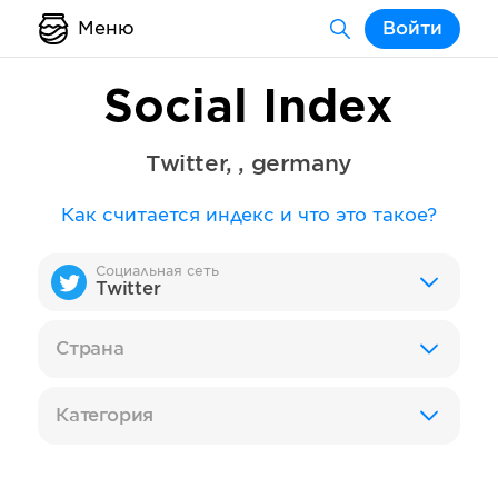
Меню
Войти
Social Index
Twitter
,
,
germany
Как считается индекс и что это такое?
Социальная сеть
Twitter
Страна
Категория