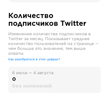
Количество
подписчиков
Twitter
Изменение количества подписчиков в
Twitter
за месяц. Показывает среднее
количество пользователей на странице —
чем больше это значение, тем выше
охваты.
Как разобраться в этих цифрах?
6 июля — 4 августа
0
без изменений