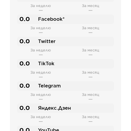
За неделю
За месяц
—
—
0.0
Facebook*
За неделю
За месяц
—
—
0.0
Twitter
За неделю
За месяц
—
—
0.0
TikTok
За неделю
За месяц
—
—
0.0
Telegram
За неделю
За месяц
—
—
0.0
Яндекс.Дзен
За неделю
За месяц
—
—
0.0
YouTube