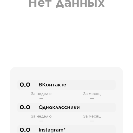
Нет данных
0.0
ВКонтакте
За неделю
За месяц
—
—
0.0
Одноклассники
За неделю
За месяц
—
—
0.0
Instagram*