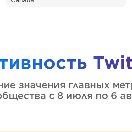
Canada
тивность
Twit
ние значения главных ме
ообщества
с 8 июля по 6 а