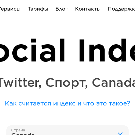
Сервисы
Тарифы
Блог
Контакты
Поддержк
ocial Ind
Twitter
,
Спорт
,
Canad
Как считается индекс и что это такое?
Страна