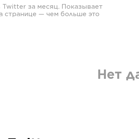
в
Twitter
за месяц. Показывает
а странице — чем больше это
Нет д