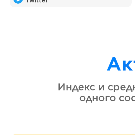
Twitter
Ак
Индекс и сред
одного с