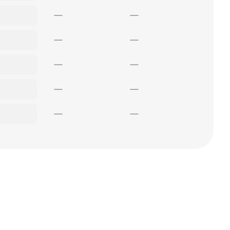
—
—
—
—
—
—
—
—
—
—