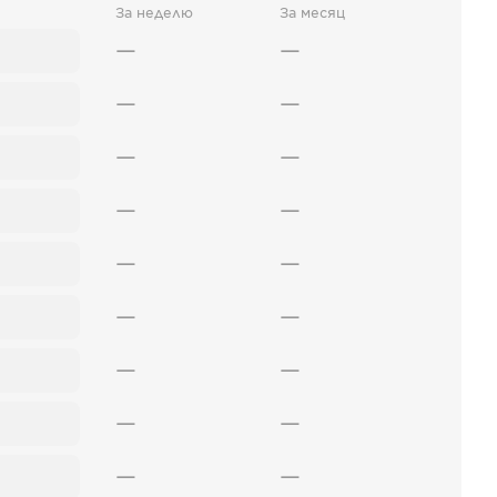
За неделю
За месяц
—
—
—
—
—
—
—
—
—
—
—
—
—
—
—
—
—
—