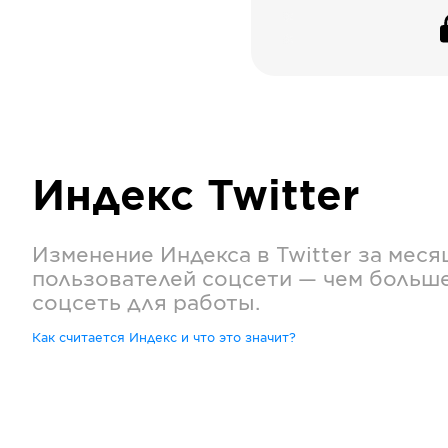
Индекс
Twitter
Изменение Индекса в
Twitter
за меся
пользователей соцсети — чем больш
соцсеть для работы.
Как считается Индекс и что это значит?