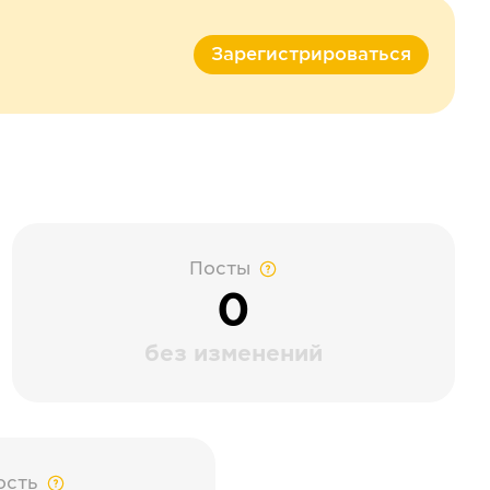
Зарегистрироваться
Посты
0
без изменений
ость