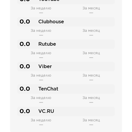
За неделю
За месяц
—
—
0.0
Clubhouse
За неделю
За месяц
—
—
0.0
Rutube
За неделю
За месяц
—
—
0.0
Viber
За неделю
За месяц
—
—
0.0
TenChat
За неделю
За месяц
—
—
0.0
VC.RU
За неделю
За месяц
—
—