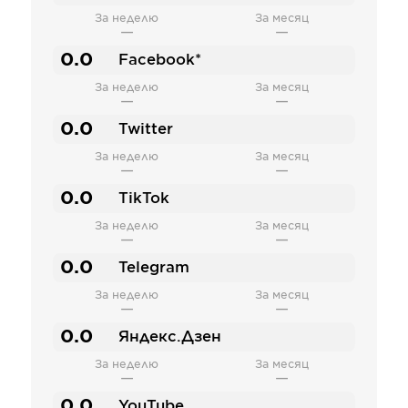
За неделю
За месяц
—
—
0.0
Facebook*
За неделю
За месяц
—
—
0.0
Twitter
За неделю
За месяц
—
—
0.0
TikTok
За неделю
За месяц
—
—
0.0
Telegram
За неделю
За месяц
—
—
0.0
Яндекс.Дзен
За неделю
За месяц
—
—
0.0
YouTube