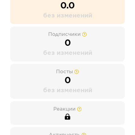
0.0
без изменений
Подписчики
0
без изменений
Посты
0
без изменений
Реакции