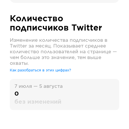
Количество
подписчиков
Twitter
Изменение количества подписчиков в
Twitter
за месяц. Показывает среднее
количество пользователей на странице —
чем больше это значение, тем выше
охваты.
Как разобраться в этих цифрах?
7 июля — 5 августа
0
без изменений