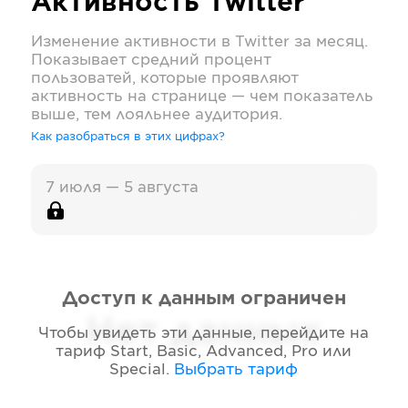
Активность
Twitter
Изменение активности в
Twitter
за месяц.
Показывает средний процент
пользоватей, которые проявляют
активность на странице — чем показатель
выше, тем лояльнее аудитория.
Как разобраться в этих цифрах?
7 июля — 5 августа
Доступ к данным ограничен
Нет данных
Чтобы увидеть эти данные, перейдите на
тариф
Start, Basic, Advanced, Pro или
Special
.
Выбрать тариф