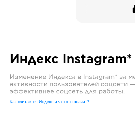
Индекс
Instagram*
Изменение Индекса в
Instagram*
за м
активности пользователей соцсети —
эффективнее соцсеть для работы.
Как считается Индекс и что это значит?