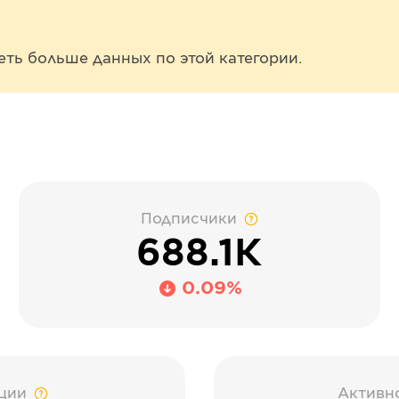
еть больше данных по этой категории.
Подписчики
688.1К
0.09%
ции
Активн