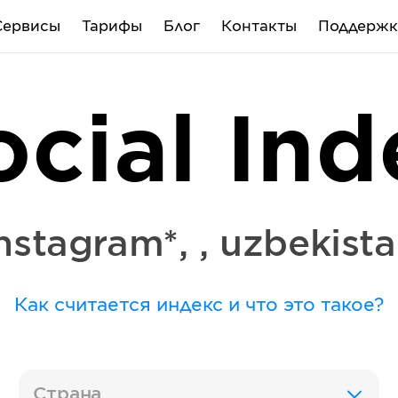
Сервисы
Тарифы
Блог
Контакты
Поддержк
ocial Ind
nstagram*
,
,
uzbekist
Как считается индекс и что это такое?
Страна