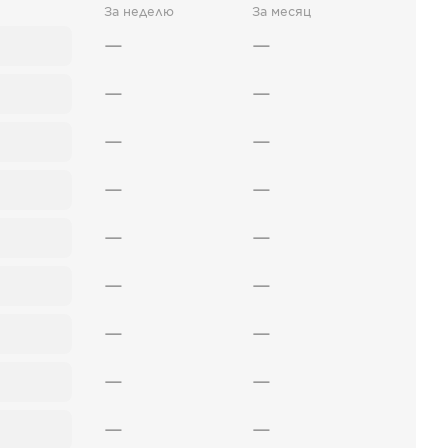
За неделю
За месяц
—
—
—
—
—
—
—
—
—
—
—
—
—
—
—
—
—
—