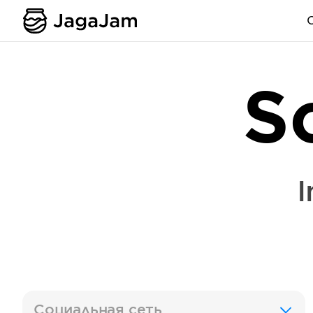
S
I
Социальная сеть