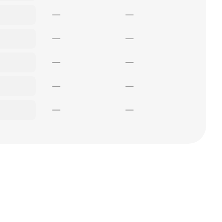
—
—
—
—
—
—
—
—
—
—