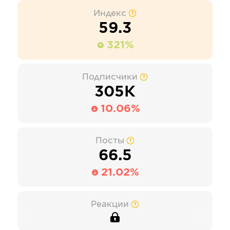
Индекс
59.3
321%
Подписчики
305К
10.06%
Посты
66.5
21.02%
Реакции