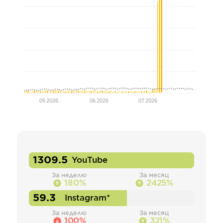
05 2026
06 2026
07 2026
1309.5
YouTube
За неделю
За месяц
180%
2425%
59.3
Instagram*
За неделю
За месяц
100%
321%