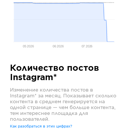
05 2026
06 2026
07 2026
Количество постов
Instagram*
Изменение количества постов в
Instagram*
за месяц. Показывает сколько
контента в среднем генерируется на
одной странице — чем больше контента,
тем интереснее площадка для
пользователей.
Как разобраться в этих цифрах?