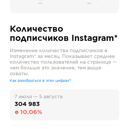
—
—
Количество
подписчиков
Instagram*
Изменение количества подписчиков в
Instagram*
за месяц. Показывает среднее
количество пользователей на странице —
чем больше это значение, тем выше
охваты.
Как разобраться в этих цифрах?
7 июля — 5 августа
304 983
10.06%