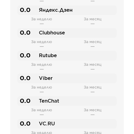
—
—
0.0
Яндекс.Дзен
За неделю
За месяц
—
—
0.0
Clubhouse
За неделю
За месяц
—
—
0.0
Rutube
За неделю
За месяц
—
—
0.0
Viber
За неделю
За месяц
—
—
0.0
TenChat
За неделю
За месяц
—
—
0.0
VC.RU
За неделю
За месяц