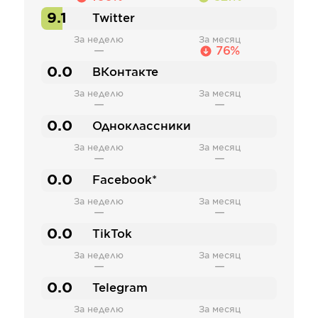
9.1
Twitter
За неделю
За месяц
—
76%
0.0
ВКонтакте
За неделю
За месяц
—
—
0.0
Одноклассники
За неделю
За месяц
—
—
0.0
Facebook*
За неделю
За месяц
—
—
0.0
TikTok
За неделю
За месяц
—
—
0.0
Telegram
За неделю
За месяц