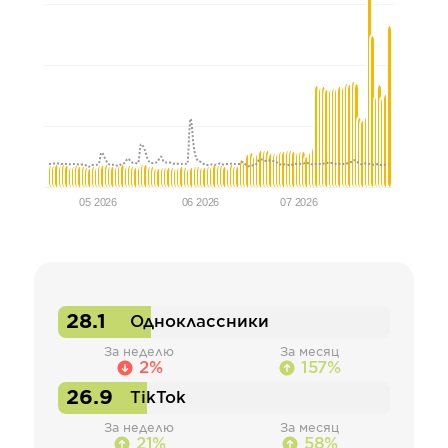
05 2026
06 2026
07 2026
28.1
Одноклассники
За неделю
За месяц
2%
157%
26.9
TikTok
За неделю
За месяц
21%
58%