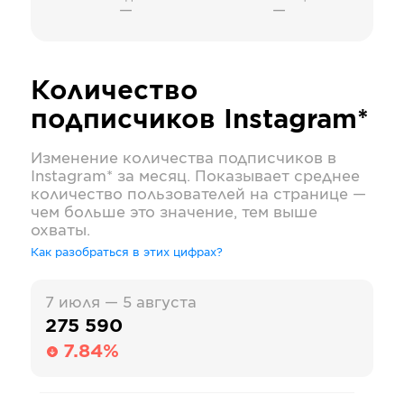
—
—
Количество
подписчиков
Instagram*
Изменение количества подписчиков в
Instagram*
за месяц. Показывает среднее
количество пользователей на странице —
чем больше это значение, тем выше
охваты.
Как разобраться в этих цифрах?
7 июля — 5 августа
275 590
7.84%