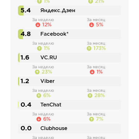
1%
21%
5.4
Яндекс.Дзен
За неделю
За месяц
12%
5%
4.8
Facebook*
За неделю
За месяц
1%
173%
1.6
VC.RU
За неделю
За месяц
23%
1%
1.2
Viber
За неделю
За месяц
6%
28%
0.4
TenChat
За неделю
За месяц
6%
7%
0.0
Clubhouse
За неделю
За месяц