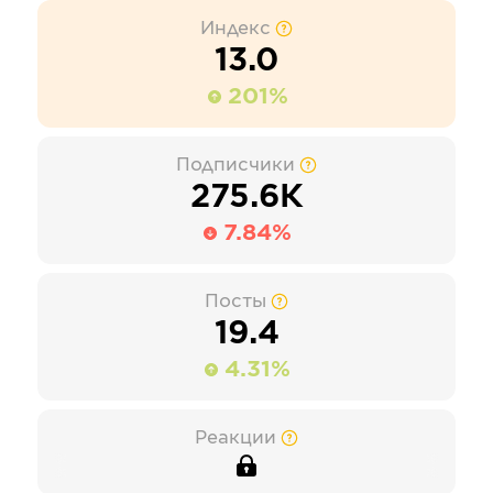
Индекс
13.0
201%
Подписчики
275.6К
7.84%
Посты
19.4
4.31%
Реакции