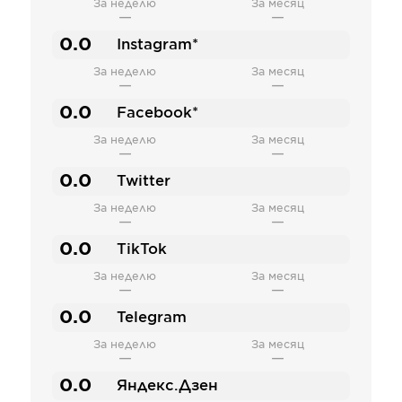
За неделю
За месяц
—
—
0.0
Instagram*
За неделю
За месяц
—
—
0.0
Facebook*
За неделю
За месяц
—
—
0.0
Twitter
За неделю
За месяц
—
—
0.0
TikTok
За неделю
За месяц
—
—
0.0
Telegram
За неделю
За месяц
—
—
0.0
Яндекс.Дзен