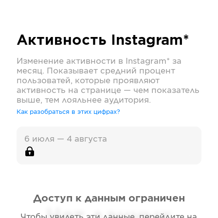
Активность
Instagram*
Изменение активности в
Instagram*
за
месяц. Показывает средний процент
пользоватей, которые проявляют
активность на странице — чем показатель
выше, тем лояльнее аудитория.
Как разобраться в этих цифрах?
6 июля — 4 августа
Доступ к данным ограничен
Нет данных
Чтобы увидеть эти данные, перейдите на