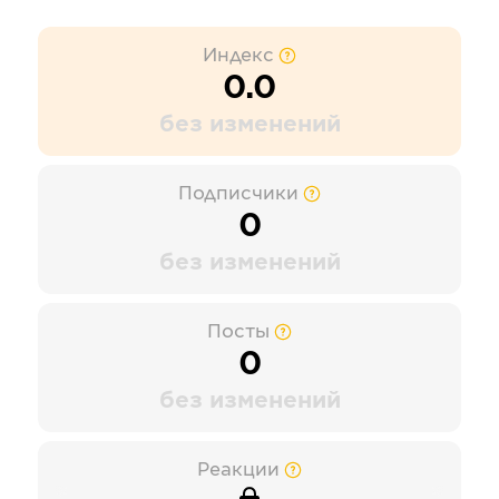
Индекс
0.0
без изменений
Подписчики
0
без изменений
Посты
0
без изменений
Реакции