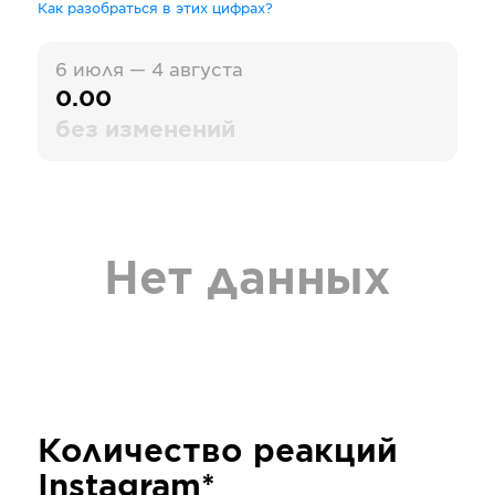
Как разобраться в этих цифрах?
6 июля — 4 августа
0.00
без изменений
Нет данных
Количество реакций
Instagram*