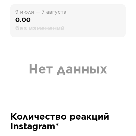
9 июля — 7 августа
0.00
без изменений
Нет данных
Количество реакций
Instagram*