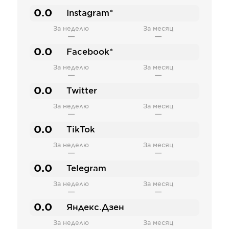
0.0
Instagram*
За неделю
За месяц
—
—
0.0
Facebook*
За неделю
За месяц
—
—
0.0
Twitter
За неделю
За месяц
—
—
0.0
TikTok
За неделю
За месяц
—
—
0.0
Telegram
За неделю
За месяц
—
—
0.0
Яндекс.Дзен
За неделю
За месяц