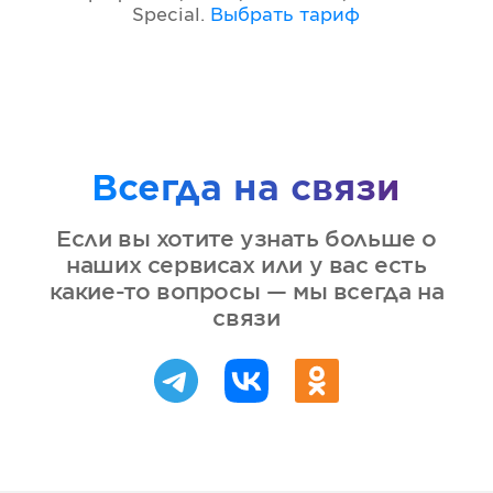
Special
.
Выбрать тариф
Всегда на связи
Если вы хотите узнать больше о
наших сервисах или у вас есть
какие-то вопросы — мы всегда на
связи