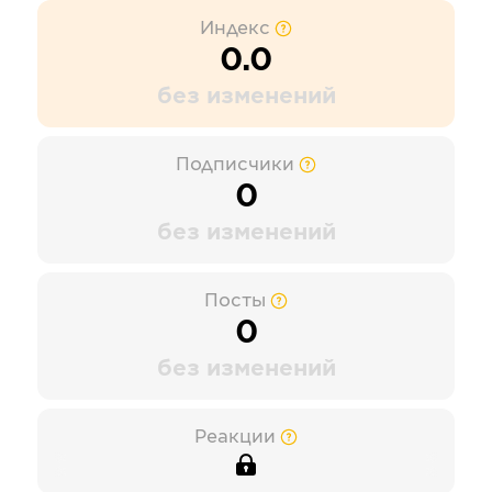
Индекс
0.0
без изменений
Подписчики
0
без изменений
Посты
0
без изменений
Реакции