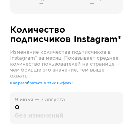
—
—
Количество
подписчиков
Instagram*
Изменение количества подписчиков в
Instagram*
за месяц. Показывает среднее
количество пользователей на странице —
чем больше это значение, тем выше
охваты.
Как разобраться в этих цифрах?
9 июля — 7 августа
0
без изменений