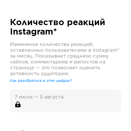
Количество реакций
Instagram*
Изменение количества реакций,
оставленных пользователями в
Instagram*
за месяц. Показывает среднюю сумму
лайков, комментариев и репостов на
странице — это позволяет оценить
активность аудитории.
Как разобраться в этих цифрах?
7 июля — 5 августа