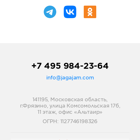
+7 495 984-23-64
info@jagajam.com
141195, Московская область,
г.Фрязино, улица Комсомольская 17б,
11 этаж, офис «Альтаир»
ОГРН: 1127746198326