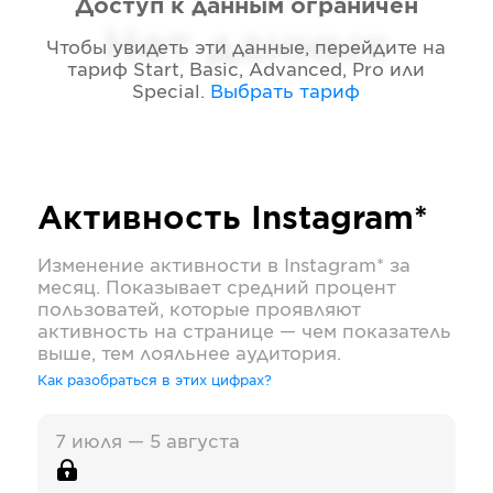
Доступ к данным ограничен
Нет данных
Чтобы увидеть эти данные, перейдите на
тариф
Start, Basic, Advanced, Pro или
Special
.
Выбрать тариф
Активность
Instagram*
Изменение активности в
Instagram*
за
месяц. Показывает средний процент
пользоватей, которые проявляют
активность на странице — чем показатель
выше, тем лояльнее аудитория.
Как разобраться в этих цифрах?
7 июля — 5 августа