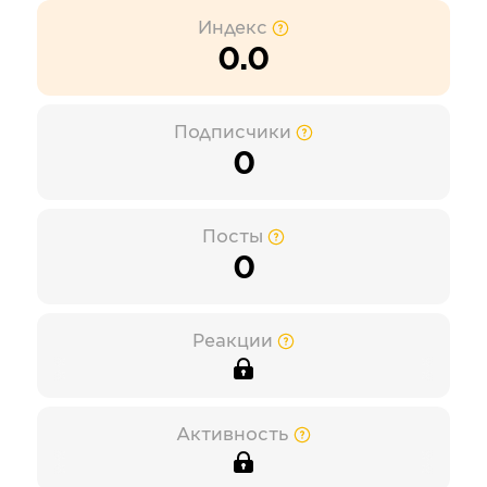
Индекс
0.0
Подписчики
0
Посты
0
Реакции
Активность