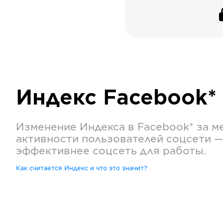
Индекс
Facebook*
Изменение Индекса в
Facebook*
за м
активности пользователей соцсети —
эффективнее соцсеть для работы.
Как считается Индекс и что это значит?