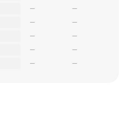
—
—
—
—
—
—
—
—
—
—