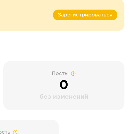
Зарегистрироваться
Посты
0
без изменений
ость