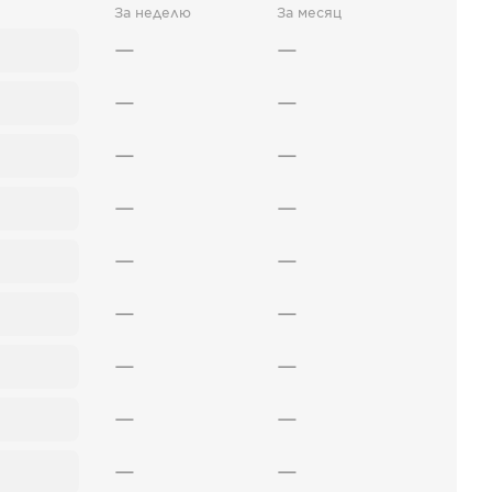
За неделю
За месяц
—
—
—
—
—
—
—
—
—
—
—
—
—
—
—
—
—
—