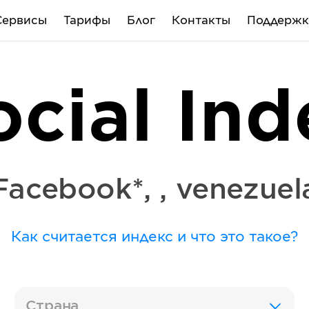
Сервисы
Тарифы
Блог
Контакты
Поддержк
ocial Ind
Facebook*
,
,
venezuel
Как считается индекс и что это такое?
Страна