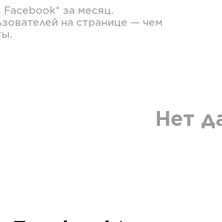
в
Facebook*
за месяц.
зователей на странице — чем
ты.
Нет д