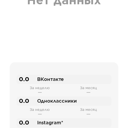
Нет данных
0.0
ВКонтакте
За неделю
За месяц
—
—
0.0
Одноклассники
За неделю
За месяц
—
—
0.0
Instagram*