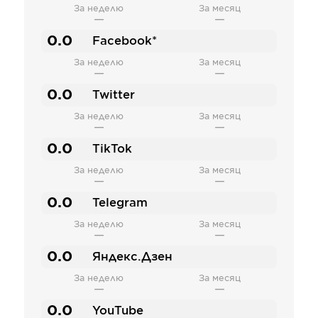
За неделю
За месяц
—
—
0.0
Facebook*
За неделю
За месяц
—
—
0.0
Twitter
За неделю
За месяц
—
—
0.0
TikTok
За неделю
За месяц
—
—
0.0
Telegram
За неделю
За месяц
—
—
0.0
Яндекс.Дзен
За неделю
За месяц
—
—
0.0
YouTube