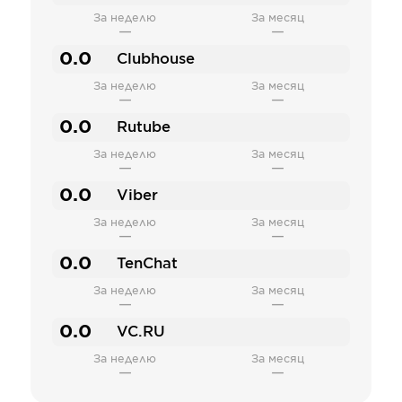
За неделю
За месяц
—
—
0.0
Clubhouse
За неделю
За месяц
—
—
0.0
Rutube
За неделю
За месяц
—
—
0.0
Viber
За неделю
За месяц
—
—
0.0
TenChat
За неделю
За месяц
—
—
0.0
VC.RU
За неделю
За месяц
—
—