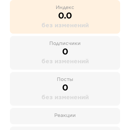
Индекс
0.0
без изменений
Подписчики
0
без изменений
Посты
0
без изменений
Реакции