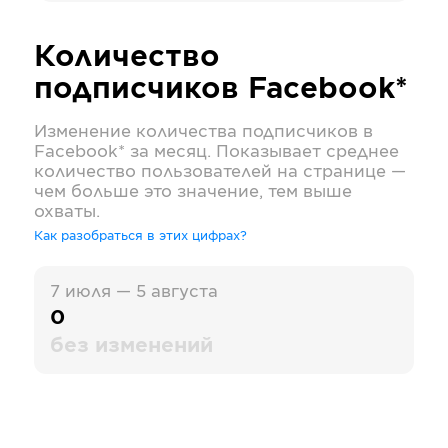
Количество
подписчиков
Facebook*
Изменение количества подписчиков в
Facebook*
за месяц. Показывает среднее
количество пользователей на странице —
чем больше это значение, тем выше
охваты.
Как разобраться в этих цифрах?
7 июля — 5 августа
0
без изменений