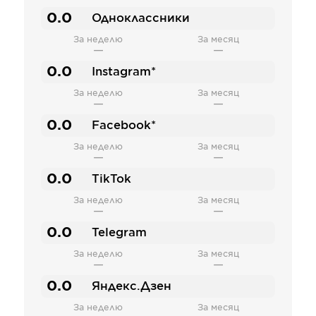
0.0
Одноклассники
За неделю
За месяц
—
—
0.0
Instagram*
За неделю
За месяц
—
—
0.0
Facebook*
За неделю
За месяц
—
—
0.0
TikTok
За неделю
За месяц
—
—
0.0
Telegram
За неделю
За месяц
—
—
0.0
Яндекс.Дзен
За неделю
За месяц