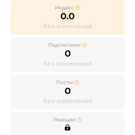
Индекс
0.0
без изменений
Подписчики
0
без изменений
Посты
0
без изменений
Реакции