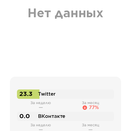
Нет данных
23.3
Twitter
За неделю
За месяц
—
77%
0.0
ВКонтакте
За неделю
За месяц
—
—