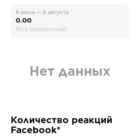
8 июля — 6 августа
0.00
без изменений
Нет данных
Количество реакций
Facebook*