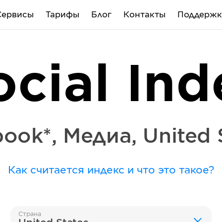
Сервисы
Тарифы
Блог
Контакты
Поддержк
ocial Ind
book*
,
Медиа
,
United 
Как считается индекс и что это такое?
Страна