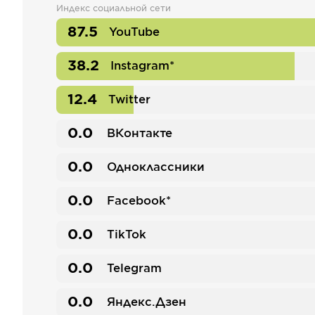
Индекс социальной сети
87.5
YouTube
38.2
Instagram*
12.4
Twitter
0.0
ВКонтакте
0.0
Одноклассники
0.0
Facebook*
0.0
TikTok
0.0
Telegram
0.0
Яндекс.Дзен