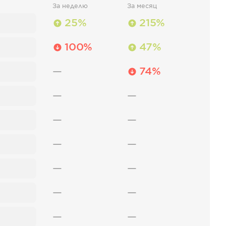
За неделю
За месяц
25%
215%
100%
47%
—
74%
—
—
—
—
—
—
—
—
—
—
—
—