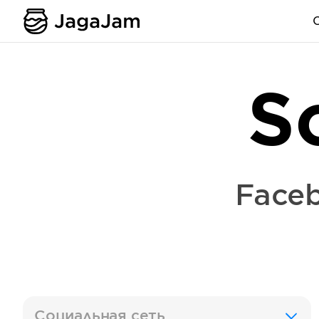
S
Face
Социальная сеть