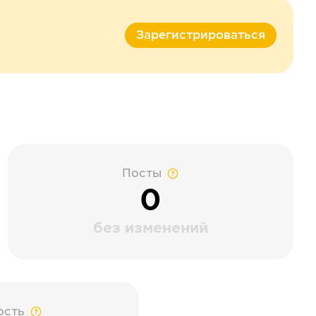
Зарегистрироваться
Посты
0
без изменений
ость