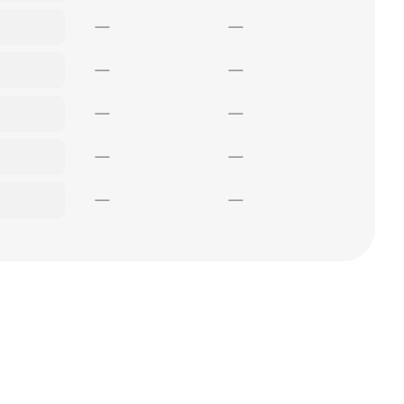
—
—
—
—
—
—
—
—
—
—