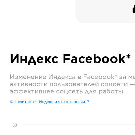
Индекс
Facebook*
Изменение Индекса в
Facebook*
за м
активности пользователей соцсети —
эффективнее соцсеть для работы.
Как считается Индекс и что это значит?
50