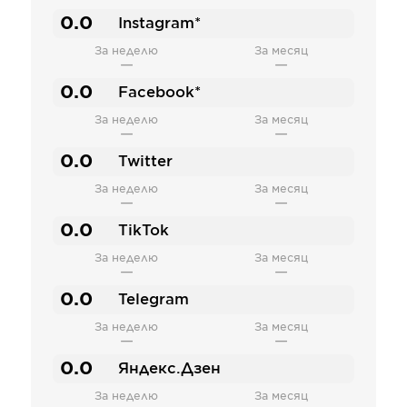
0.0
Instagram*
За неделю
За месяц
—
—
0.0
Facebook*
За неделю
За месяц
—
—
0.0
Twitter
За неделю
За месяц
—
—
0.0
TikTok
За неделю
За месяц
—
—
0.0
Telegram
За неделю
За месяц
—
—
0.0
Яндекс.Дзен
За неделю
За месяц