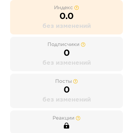
Индекс
0.0
без изменений
Подписчики
0
без изменений
Посты
0
без изменений
Реакции