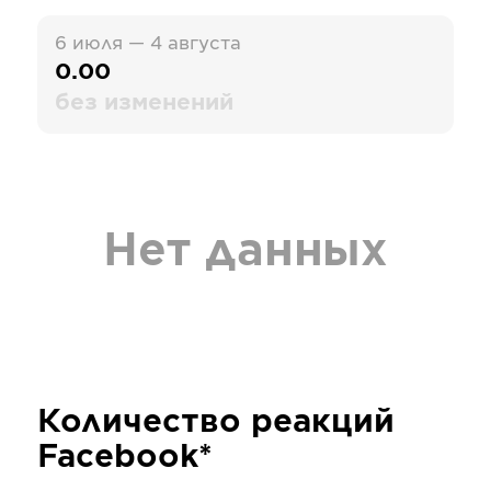
6 июля — 4 августа
0.00
без изменений
Нет данных
Количество реакций
Facebook*