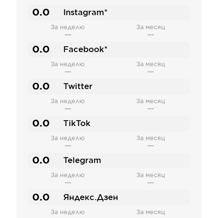
0.0
Instagram*
За неделю
За месяц
—
—
0.0
Facebook*
За неделю
За месяц
—
—
0.0
Twitter
За неделю
За месяц
—
—
0.0
TikTok
За неделю
За месяц
—
—
0.0
Telegram
За неделю
За месяц
—
—
0.0
Яндекс.Дзен
За неделю
За месяц