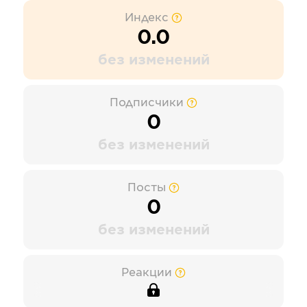
Индекс
0.0
без изменений
Подписчики
0
без изменений
Посты
0
без изменений
Реакции