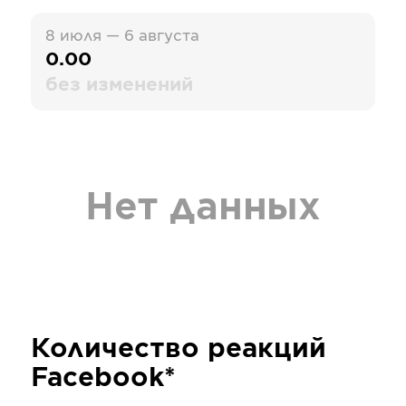
8 июля — 6 августа
0.00
без изменений
Нет данных
Количество реакций
Facebook*