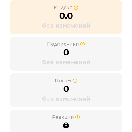
Индекс
0.0
без изменений
Подписчики
0
без изменений
Посты
0
без изменений
Реакции