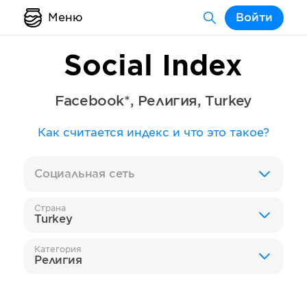
Меню
Войти
Social Index
Facebook*
,
Религия
,
Turkey
Как считается индекс и что это такое?
Социальная сеть
Страна
Turkey
Категория
Религия