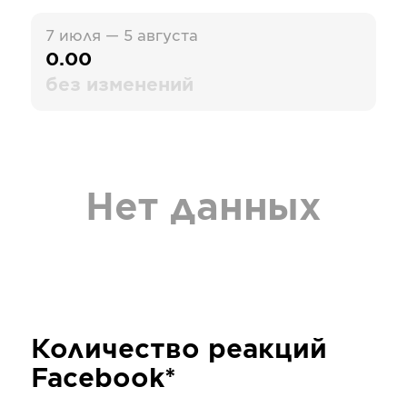
7 июля — 5 августа
0.00
без изменений
Нет данных
Количество реакций
Facebook*