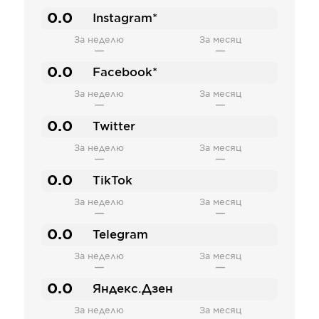
0.0
Instagram*
За неделю
За месяц
—
—
0.0
Facebook*
За неделю
За месяц
—
—
0.0
Twitter
За неделю
За месяц
—
—
0.0
TikTok
За неделю
За месяц
—
—
0.0
Telegram
За неделю
За месяц
—
—
0.0
Яндекс.Дзен
За неделю
За месяц