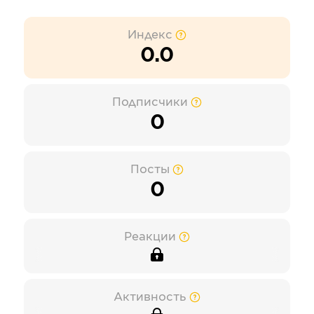
Индекс
0.0
Подписчики
0
Посты
0
Реакции
Активность