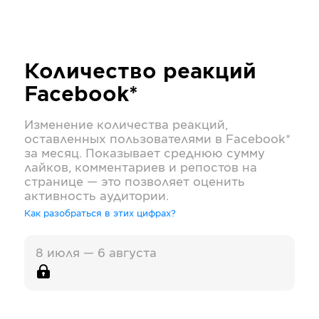
Количество реакций
Facebook*
Изменение количества реакций,
оставленных пользователями в
Facebook*
за месяц. Показывает среднюю сумму
лайков, комментариев и репостов на
странице — это позволяет оценить
активность аудитории.
Как разобраться в этих цифрах?
8 июля — 6 августа