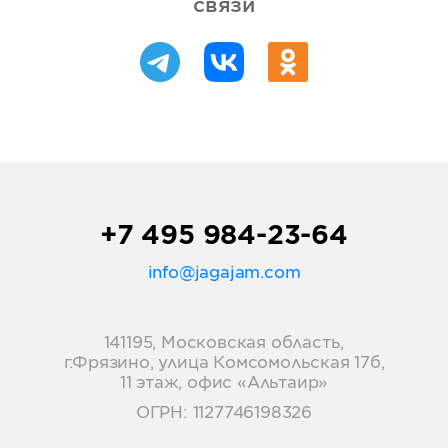
связи
+7 495 984-23-64
info@jagajam.com
141195, Московская область,
г.Фрязино, улица Комсомольская 17б,
11 этаж, офис «Альтаир»
ОГРН: 1127746198326