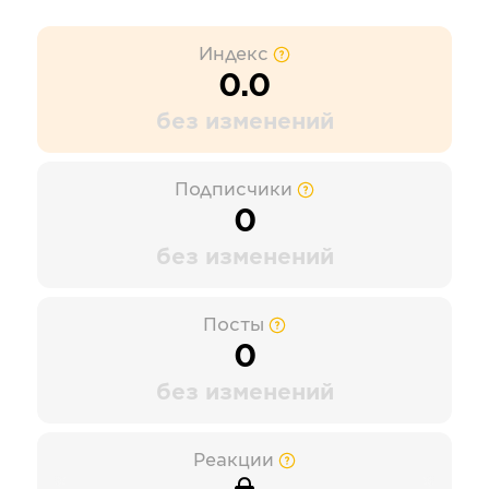
Индекс
0.0
без изменений
Подписчики
0
без изменений
Посты
0
без изменений
Реакции