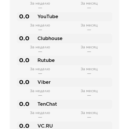
За неделю
За месяц
—
—
0.0
YouTube
За неделю
За месяц
—
—
0.0
Clubhouse
За неделю
За месяц
—
—
0.0
Rutube
За неделю
За месяц
—
—
0.0
Viber
За неделю
За месяц
—
—
0.0
TenChat
За неделю
За месяц
—
—
0.0
VC.RU