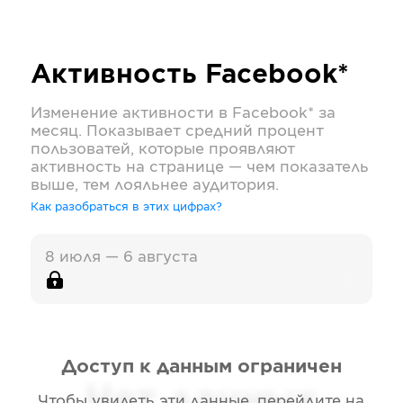
Активность
Facebook*
Изменение активности в
Facebook*
за
месяц. Показывает средний процент
пользоватей, которые проявляют
активность на странице — чем показатель
выше, тем лояльнее аудитория.
Как разобраться в этих цифрах?
8 июля — 6 августа
Доступ к данным ограничен
Нет данных
Чтобы увидеть эти данные, перейдите на