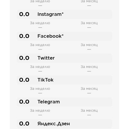
За неделю
За месяц
—
—
0.0
Instagram*
За неделю
За месяц
—
—
0.0
Facebook*
За неделю
За месяц
—
—
0.0
Twitter
За неделю
За месяц
—
—
0.0
TikTok
За неделю
За месяц
—
—
0.0
Telegram
За неделю
За месяц
—
—
0.0
Яндекс.Дзен