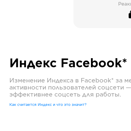
Реак
Индекс
Facebook*
Изменение Индекса в
Facebook*
за м
активности пользователей соцсети —
эффективнее соцсеть для работы.
Как считается Индекс и что это значит?