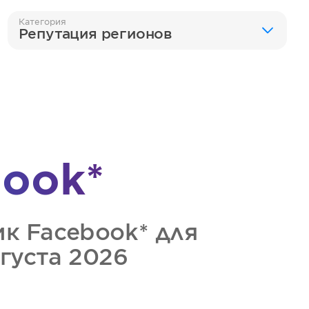
Категория
Репутация регионов
ook*
ик
Facebook*
для
вгуста 2026