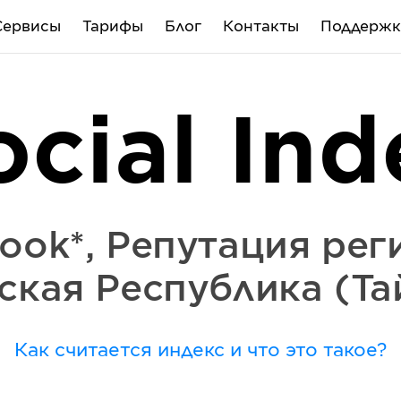
Сервисы
Тарифы
Блог
Контакты
Поддержк
ocial Ind
ook*
,
Репутация рег
ская Республика (Та
Как считается индекс и что это такое?