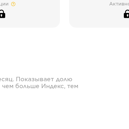
ции
Активн
есяц. Показывает долю
 чем больше Индекс, тем