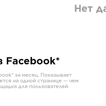
Нет д
в
Facebook*
book*
за месяц. Показывает
ется на одной странице — чем
ощадка для пользователей.