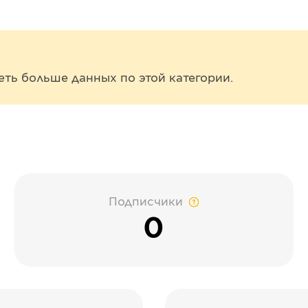
еть больше данных по этой категории.
Подписчики
0