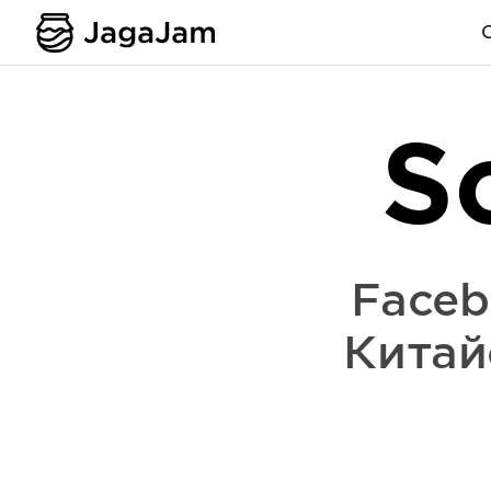
S
Faceb
Китай