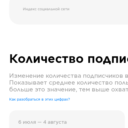
Индекс социальной сети
Количество подп
Изменение количества подписчиков 
Показывает среднее количество поль
больше это значение, тем выше охва
Как разобраться в этих цифрах?
6 июля — 4 августа