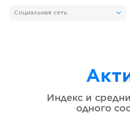
Социальная сеть
Акт
Индекс и средн
одного со