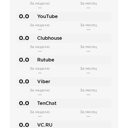
За неделю
За месяц
—
—
0.0
YouTube
За неделю
За месяц
—
—
0.0
Clubhouse
За неделю
За месяц
—
—
0.0
Rutube
За неделю
За месяц
—
—
0.0
Viber
За неделю
За месяц
—
—
0.0
TenChat
За неделю
За месяц
—
—
0.0
VC.RU