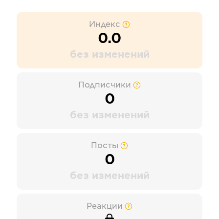
Индекс
0.0
без изменений
Подписчики
0
без изменений
Посты
0
без изменений
Реакции