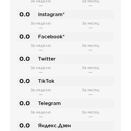
За неделю
За месяц
—
—
0.0
Instagram*
За неделю
За месяц
—
—
0.0
Facebook*
За неделю
За месяц
—
—
0.0
Twitter
За неделю
За месяц
—
—
0.0
TikTok
За неделю
За месяц
—
—
0.0
Telegram
За неделю
За месяц
—
—
0.0
Яндекс.Дзен