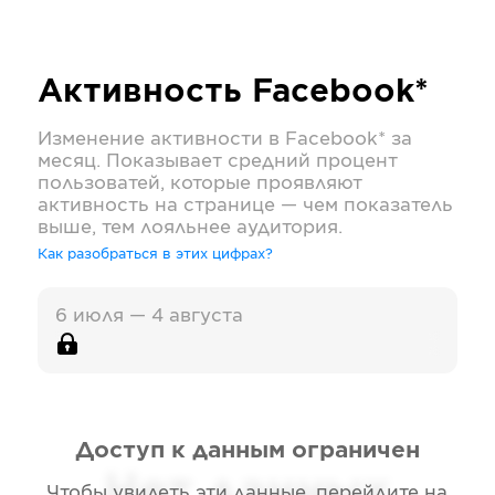
Активность
Facebook*
Изменение активности в
Facebook*
за
месяц. Показывает средний процент
пользоватей, которые проявляют
активность на странице — чем показатель
выше, тем лояльнее аудитория.
Как разобраться в этих цифрах?
6 июля — 4 августа
Доступ к данным ограничен
Нет данных
Чтобы увидеть эти данные, перейдите на