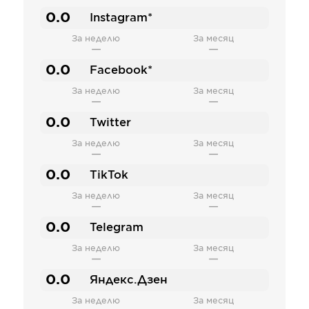
0.0
Instagram*
За неделю
За месяц
—
—
0.0
Facebook*
За неделю
За месяц
—
—
0.0
Twitter
За неделю
За месяц
—
—
0.0
TikTok
За неделю
За месяц
—
—
0.0
Telegram
За неделю
За месяц
—
—
0.0
Яндекс.Дзен
За неделю
За месяц