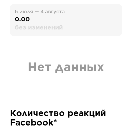
6 июля — 4 августа
0.00
без изменений
Нет данных
Количество реакций
Facebook*