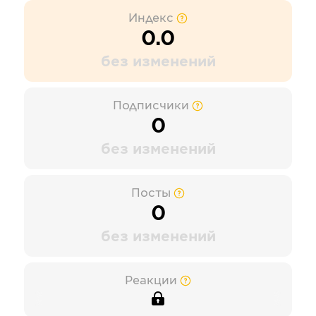
Индекс
0.0
без изменений
Подписчики
0
без изменений
Посты
0
без изменений
Реакции