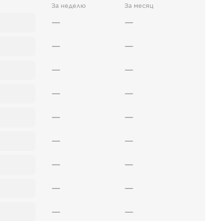
За неделю
За месяц
—
—
—
—
—
—
—
—
—
—
—
—
—
—
—
—
—
—