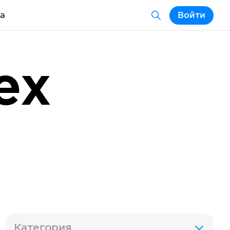
а
Войти
ex
Категория