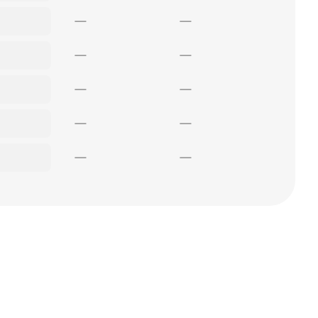
—
—
—
—
—
—
—
—
—
—