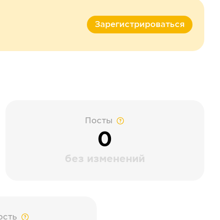
Зарегистрироваться
Посты
0
без изменений
ость