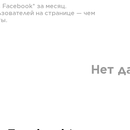
в
Facebook*
за месяц.
зователей на странице — чем
ты.
Нет д