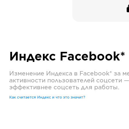
Индекс
Facebook*
Изменение Индекса в
Facebook*
за м
активности пользователей соцсети —
эффективнее соцсеть для работы.
Как считается Индекс и что это значит?