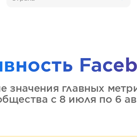
ивность
Faceb
ие значения главных метр
ообщества
с 8 июля по 6 а