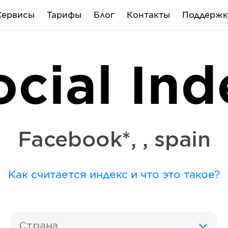
Сервисы
Тарифы
Блог
Контакты
Поддержк
ocial Ind
Facebook*
,
,
spain
Как считается индекс и что это такое?
Страна