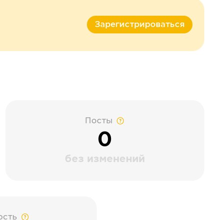
Зарегистрироваться
Посты
0
без изменений
ость