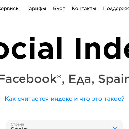
Сервисы
Тарифы
Блог
Контакты
Поддержк
ocial Ind
Facebook*
,
Еда
,
Spai
Как считается индекс и что это такое?
Страна