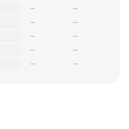
—
—
—
—
—
—
—
—
—
—