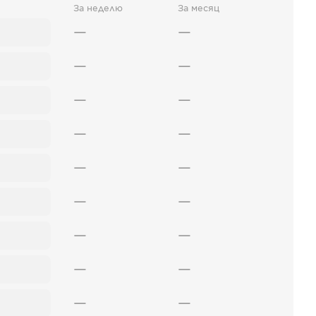
За неделю
За месяц
—
—
—
—
—
—
—
—
—
—
—
—
—
—
—
—
—
—