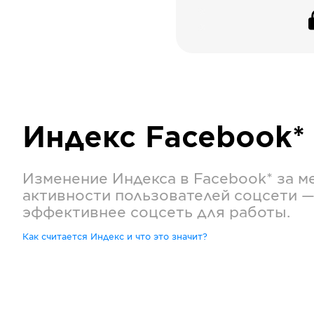
Индекс
Facebook*
Изменение Индекса в
Facebook*
за м
активности пользователей соцсети —
эффективнее соцсеть для работы.
Как считается Индекс и что это значит?