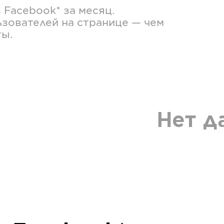
в
Facebook*
за месяц.
зователей на странице — чем
ты.
Нет д